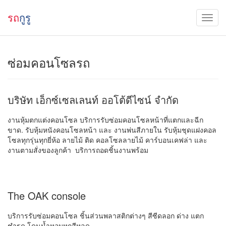
รถ
กูรู
ซ่อมคอนโซลรถ
บริษัท เอ็กซ์เซลเลนท์ ออโต้ดีไซน์ จำกัด
งานหุ้มตกแต่งคอนโซล บริการรับซ่อมคอนโซลหน้าที่แตกและฉีก
ขาด. รับหุ้มหนังคอนโซลหน้า และ งานพ่นสีภายใน รับหุ้มชุดแฝงคอล
โซลทุกรุ่นทุกยี่ห้อ ลายไม้ ติด คอลโซลลายไม้ คาร์บอนเคฟล่า และ
งานตามสั่งของลูกค้า บริการถอดชิ้นงานพร้อม
The OAK console
บริการรับซ่อมคอนโซล ชิ้นส่วนพลาสติกต่างๆ สีซีดลอก ด่าง แตก
ชำรุด โดนน้ำหอมหกสีหลุด