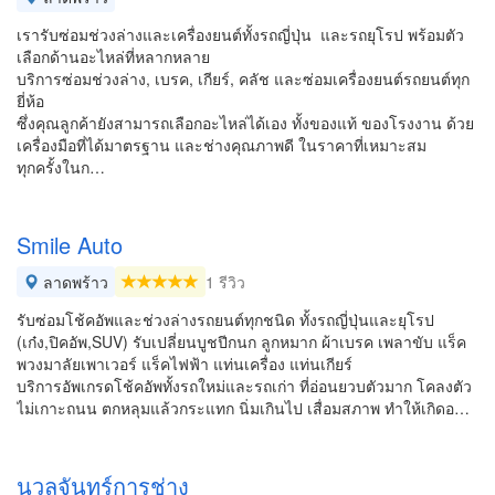
เรารับซ่อมช่วงล่างและเครื่องยนต์ทั้งรถญี่ปุ่น และรถยุโรป พร้อมตัว
เลือกด้านอะไหล่ที่หลากหลาย
บริการซ่อมช่วงล่าง, เบรค, เกียร์, คลัช และซ่อมเครื่องยนต์รถยนต์ทุก
ยี่ห้อ
ซึ่งคุณลูกค้ายังสามารถเลือกอะไหล่ได้เอง ทั้งของแท้ ของโรงงาน ด้วย
เครื่องมือที่ได้มาตรฐาน และช่างคุณภาพดี ในราคาที่เหมาะสม
ทุกครั้งในก…
Smile Auto
ลาดพร้าว
1 รีวิว
รับซ่อมโช้คอัพและช่วงล่างรถยนต์ทุกชนิด ทั้งรถญี่ปุ่นและยุโรป
(เก๋ง,ปิคอัพ,SUV) รับเปลี่ยนบูชปีกนก ลูกหมาก ผ้าเบรค เพลาขับ แร็ค
พวงมาลัยเพาเวอร์ แร็คไฟฟ้า แท่นเครื่อง แท่นเกียร์
บริการอัพเกรดโช้คอัพทั้งรถใหม่และรถเก่า ที่อ่อนยวบตัวมาก โคลงตัว
ไม่เกาะถนน ตกหลุมแล้วกระแทก นิ่มเกินไป เสื่อมสภาพ ทำให้เกิดอ…
นวลจันทร์การช่าง