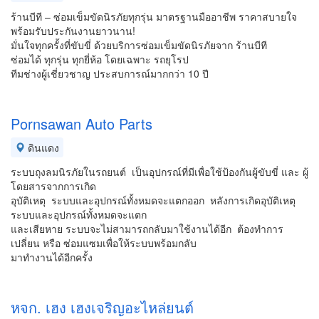
ร้านบีที – ซ่อมเข็มขัดนิรภัยทุกรุ่น มาตรฐานมืออาชีพ ราคาสบายใจ
พร้อมรับประกันงานยาวนาน!
มั่นใจทุกครั้งที่ขับขี่ ด้วยบริการซ่อมเข็มขัดนิรภัยจาก ร้านบีที
ซ่อมได้ ทุกรุ่น ทุกยี่ห้อ โดยเฉพาะ รถยุโรป
ทีมช่างผู้เชี่ยวชาญ ประสบการณ์มากกว่า 10 ปี
Pornsawan Auto Parts
ดินแดง
ระบบถุงลมนิรภัยในรถยนต์ เป็นอุปกรณ์ที่มีเพื่อใช้ป้องกันผู้ขับขี่ และ ผู้
โดยสารจากการเกิด
อุบัติเหตุ ระบบและอุปกรณ์ทั้งหมดจะแตกออก หลังการเกิดอุบัติเหตุ
ระบบและอุปกรณ์ทั้งหมดจะแตก
และเสียหาย ระบบจะไม่สามารถกลับมาใช้งานได้อีก ต้องทำการ
เปลี่ยน หรือ ซ่อมแซมเพื่อให้ระบบพร้อมกลับ
มาทำงานได้อีกครั้ง
หจก. เฮง เฮงเจริญอะไหล่ยนต์