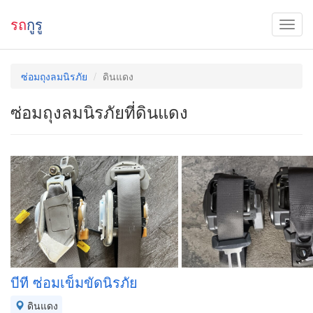
รถ
กูรู
ซ่อมถุงลมนิรภัย
ดินแดง
ซ่อมถุงลมนิรภัยที่ดินแดง
บีที ซ่อมเข็มขัดนิรภัย
ดินแดง