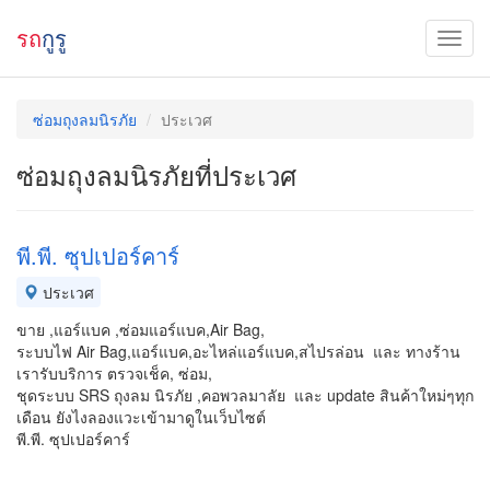
รถ
กูรู
ซ่อมถุงลมนิรภัย
ประเวศ
ซ่อมถุงลมนิรภัยที่ประเวศ
พี.พี. ซุปเปอร์คาร์
ประเวศ
ขาย ,แอร์แบค ,ซ่อมแอร์แบค,Air Bag,
ระบบไฟ Air Bag,แอร์แบค,อะไหล่แอร์แบค,สไปรล่อน และ ทางร้าน
เรารับบริการ ตรวจเช็ค, ซ่อม,
ชุดระบบ SRS ถุงลม นิรภัย ,คอพวลมาลัย และ update สินค้าใหม่ๆทุก
เดือน ยังไงลองแวะเข้ามาดูในเว็บไซต์
พี.พี. ซุปเปอร์คาร์