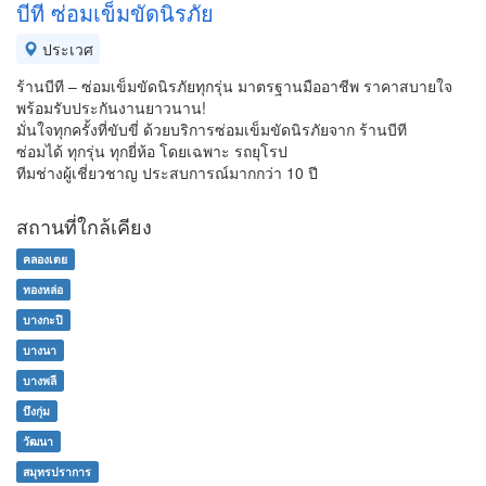
บีที ซ่อมเข็มขัดนิรภัย
ประเวศ
ร้านบีที – ซ่อมเข็มขัดนิรภัยทุกรุ่น มาตรฐานมืออาชีพ ราคาสบายใจ
พร้อมรับประกันงานยาวนาน!
มั่นใจทุกครั้งที่ขับขี่ ด้วยบริการซ่อมเข็มขัดนิรภัยจาก ร้านบีที
ซ่อมได้ ทุกรุ่น ทุกยี่ห้อ โดยเฉพาะ รถยุโรป
ทีมช่างผู้เชี่ยวชาญ ประสบการณ์มากกว่า 10 ปี
สถานที่ใกล้เคียง
คลองเตย
ทองหล่อ
บางกะปิ
บางนา
บางพลี
บึงกุ่ม
วัฒนา
สมุทรปราการ