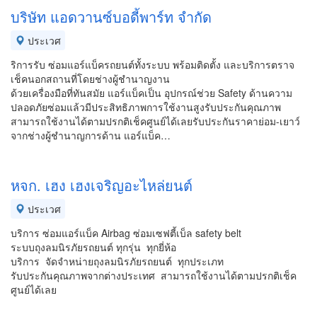
บริษัท แอดวานซ์บอดี้พาร์ท จำกัด
ประเวศ
ริการรับ ซ่อมแอร์แบ็ครถยนต์ทั้งระบบ พร้อมติดตั้ง และบริการตราจ
เช็คนอกสถานที่โดยช่างผู้ชำนาญงาน
ด้วยเครื่องมือที่ทันสมัย แอร์แบ็คเป็น อุปกรณ์ช่วย Safety ด้านความ
ปลอดภัยซ่อมแล้วมีประสิทธิภาพการใช้งานสูงรับประกันคุณภาพ
สามารถใช้งานได้ตามปรกติเช็คศูนย์ได้เลยรับประกันราคาย่อม-เยาว์
จากช่างผู้ชำนาญการด้าน แอร์แบ็ค…
หจก. เฮง เฮงเจริญอะไหล่ยนต์
ประเวศ
บริการ ซ่อมแอร์แบ็ค Airbag ซ่อมเซฟตี้เบ็ล safety belt
ระบบถุงลมนิรภัยรถยนต์ ทุกรุ่น ทุกยี่ห้อ
บริการ จัดจำหน่ายถุงลมนิรภัยรถยนต์ ทุกประเภท
รับประกันคุณภาพจากต่างประเทศ สามารถใช้งานได้ตามปรกติเช็ค
ศูนย์ได้เลย