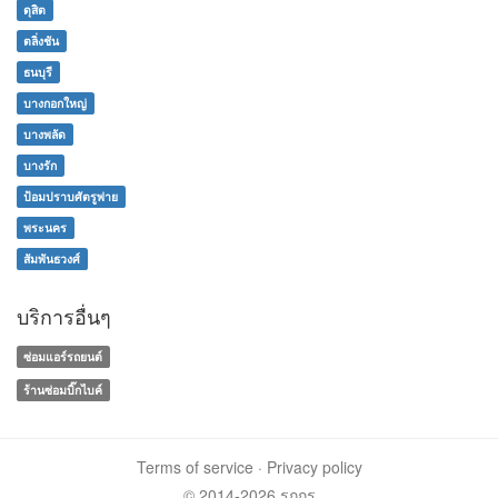
ดุสิต
ตลิ่งชัน
ธนบุรี
บางกอกใหญ่
บางพลัด
บางรัก
ป้อมปราบศัตรูพ่าย
พระนคร
สัมพันธวงศ์
บริการอื่นๆ
ซ่อมแอร์รถยนต์
ร้านซ่อมบิ๊กไบค์
Terms of service
·
Privacy policy
© 2014-2026 รถกูรู