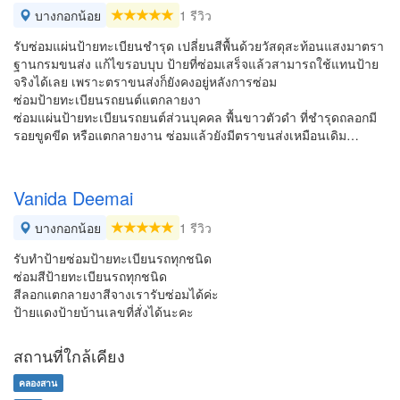
บางกอกน้อย
1 รีวิว
รับซ่อมแผ่นป้ายทะเบียนชำรุด เปลี่ยนสีพื้นด้วยวัสดุสะท้อนแสงมาตรา
ฐานกรมขนส่ง แก้ไขรอบบุบ ป้ายที่ซ่อมเสร็จแล้วสามารถใช้แทนป้าย
จริงได้เลย เพราะตราขนส่งก็ยังคงอยู่หลังการซ่อม
ซ่อมป้ายทะเบียนรถยนต์แตกลายงา
ซ่อมแผ่นป้ายทะเบียนรถยนต์ส่วนบุคคล พื้นขาวตัวดำ ที่ชำรุดถลอกมี
รอยขูดขีด หรือแตกลายงาน ซ่อมแล้วยังมีตราขนส่งเหมือนเดิม…
Vanida Deemai
บางกอกน้อย
1 รีวิว
รับทำป้ายซ่อมป้ายทะเบียนรถทุกชนิด
ซ่อมสีป้ายทะเบียนรถทุกชนิด
สีลอกแตกลายงาสีจางเรารับซ่อมได้ค่ะ
ป้ายแดงป้ายบ้านเลขที่สั่งได้นะคะ
สถานที่ใกล้เคียง
คลองสาน