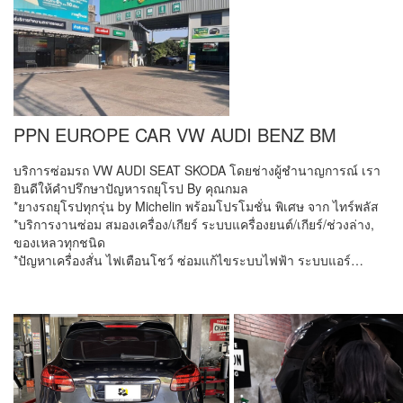
PPN EUROPE CAR VW AUDI BENZ BM
บริการซ่อมรถ VW AUDI SEAT SKODA โดยช่างผู้ชำนาญการณ์ เรา
ยินดีให้คำปรึกษาปัญหารถยุโรป By คุณกมล
ั*ยางรถยุโรปทุกรุ่น by Michelin พร้อมโปรโมชั่น พิเศษ จาก ไทร์พลัส
*บริการงานซ่อม สมองเครื่อง/เกียร์ ระบบแครื่องยนต์/เกียร์/ช่วงล่าง,
ของเหลวทุกชนิด
*ปัญหาเครื่องสั่น ไฟเตือนโชว์ ซ่อมแก้ไขระบบไฟฟ้า ระบบแอร์…