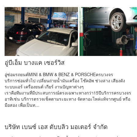
อู่บีเอ็ม บางแค เซอร์วิส
อู่ซ่อมรถยนต์MINI & BMW & BENZ & PORSCHEครบวงจร
บริการซ่อมทั่วไป เปลี่ยนถ่ายน้ำมันเครื่อง โช๊คอัพ ช่วงล่าง เสียงดัง
ระบบแอร์ เครื่องยนต์ เกียร์ งานปัญหาต่างๆ
เราคือทีมงานที่มีประสบการณ์ตรงเฉพาะทางกว่า15ปีบริการครบวงจร​
อาทิเช่น​ บริการตรวจเช็คตามระยะทาง จัดหาอะไหล่แท้​จากศูนย์​ หรือ
มือสอง​ เพื่อเป็นท…
บริษัท เบนซ์ เอส ดับบลิว มอเตอร์ จำกัด