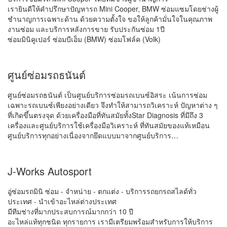
เรายินดีให้คำปรึกษาปัญหารถ Mini Cooper, BMW ซ่อมแซมโดยช่างผู้
ชำนาญการเฉพาะด้าน ด้วยความตั้งใจ ขอให้ลูกค้ามั่นใจในคุณภาพ
งานซ่อม และบริการหลังการขาย รับประกันซ่อม 1ปี
ซ่อมมินิคูเปอร์ ซ่อมบีเอ็ม (BMW) ซ่อมโฟล์ค (Volk)
ศูนย์ซ่อมรถธนันต์
ศูนย์ซ่อมรถธนันต์ เป็นศูนย์บริการซ่อมรถเบนซ์อิสระ เน้นการซ่อม
เฉพาะรถเบนซ์เพียงอย่างเดียว จึงทำให้สามารถวิเคราะห์ ปัญหาต่าง ๆ
ที่เกิดขึ้นตรงจุด ด้วยเครื่องมือที่ทันสมัยทั้งStar Diagnosis ที่มีถึง 3
เครื่องและศูนย์บริการใช้เครื่องมือวิเคราะห์ ที่ทันสมัยของแท้เหมือน
ศูนย์บริการทุกอย่างเนื่องจากยึดแบบมาจากศูนย์บริการ…
J-Works Autosport
อู่ซ่อมรถมินิ ซ่อม - จำหน่าย - ตกแต่ง - บริการรถยกรถสไลด์ทั่ว
ประเทศ - นำเข้าอะไหล่ต่างประเทศ
มีทีมช่างที่มากประสบการณ์มากกว่า 10 ปี
อะไหล่แท้ทุกชนิด ทุกรายการ เรามีเตรียมพร้อมสำหรับการให้บริการ