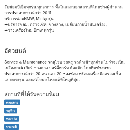
รับซ่อมบีเอ็มทุกรุ่น,ทุกอาการ ทั้งในและนอกสถานที่โดยช่างผู้ชำนาน
การประสบการณ์กว่า 20 ปี
บริการซ่อมBMW, Miniทุกรุ่น
➡บริการซ่อม, ตรวจเช็ค, ช่วงล่าง, เปลี่ยนถ่ายน้ำมันเครื่อง,
➡วางเครื่องใหม่ Bmw ทุกรุ่น
อัศวยนต์
Service & Maintenance รถยุโรป รถหรู รถนำเข้าทุกค่าย ไม่ว่าจะเป็น
เครื่องยนต์ เกียร์ ช่วงล่าง บอร์ดี้พาร์ท ล้อแม๊ก โดยทีมช่างมาก
ประสบการณ์กว่า 20 คน และ 20 ซ่องซ่อม พร้อมเครื่องมือตรวจเช็ค
แบบตรงรุ่น และสต๊อกอะไหล่แท้ที่ใหญ่ที่สุด.
สถานที่ที่ได้รับความนิยม
คลองเตย
จตุจักร
ทองหล่อ
บางกะปิ