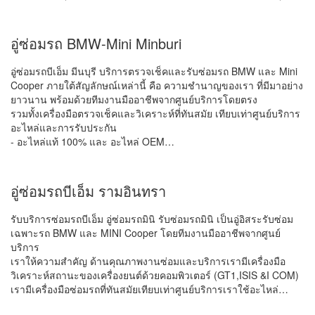
อู่ซ่อมรถ BMW-Mini Minburi
อู่ซ่อมรถบีเอ็ม มีนบุรี บริการตรวจเช็คและรับซ่อมรถ BMW และ Mini
Cooper ภายใต้สัญลักษณ์เหล่านี้ คือ ความชำนาญของเรา ที่มีมาอย่าง
ยาวนาน พร้อมด้วยทีมงานมืออาชีพจากศูนย์บริการโดยตรง
รวมทั้งเครื่องมือตรวจเช็คและวิเคราะห์ที่ทันสมัย เทียบเท่าศูนย์บริการ
อะไหล่และการรับประกัน
- อะไหล่แท้ 100% และ อะไหล่ OEM…
อู่ซ่อมรถบีเอ็ม รามอินทรา
รับบริการซ่อมรถบีเอ็ม อู่ซ่อมรถมินิ รับซ่อมรถมินิ เป็นอู่อิสระรับซ่อม
เฉพาะรถ BMW และ MINI Cooper โดยทีมงานมืออาชีพจากศูนย์
บริการ
เราให้ความสำคัญ ด้านคุณภาพงานซ่อมและบริการเรามีเครื่องมือ
วิเคราะห์สถานะของเครื่องยนต์ด้วยคอมพิวเตอร์ (GT1,ISIS &I COM)
เรามีเครื่องมือซ่อมรถที่ทันสมัยเทียบเท่าศูนย์บริการเราใช้อะไหล่…