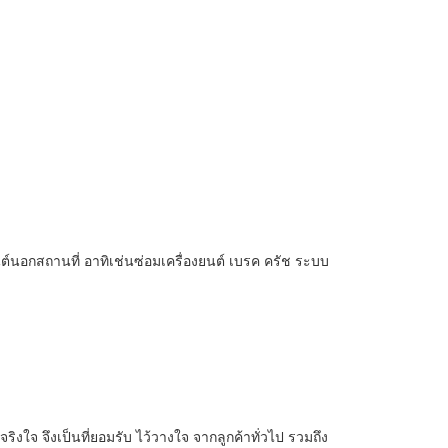
นต์นอกสถานที่ อาทิเช่นซ่อมเครื่องยนต์ เบรค ครัช ระบบ
งใจ จึงเป็นที่ยอมรับ ไว้วางใจ จากลูกค้าทั่วไป รวมถึง