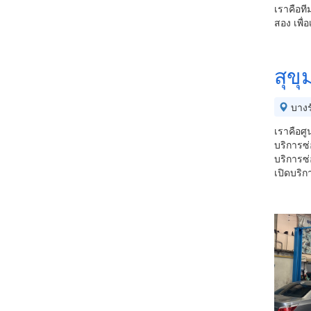
เราคือที
สอง​ เพื
สุขุ
บางร
เราคือศู
บริการซ
บริการซ่อ
เปิดบริก