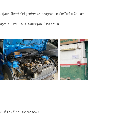
มุ่งมั่นที่จะทำให้ลูกค้าของเราทุกคน พอใจในสินค้าและ
งรถทุกประเภท และซ่อมบำรุงอะไหล่รถบัส …
งยนต์ เกียร์ งานปัญหาต่างๆ