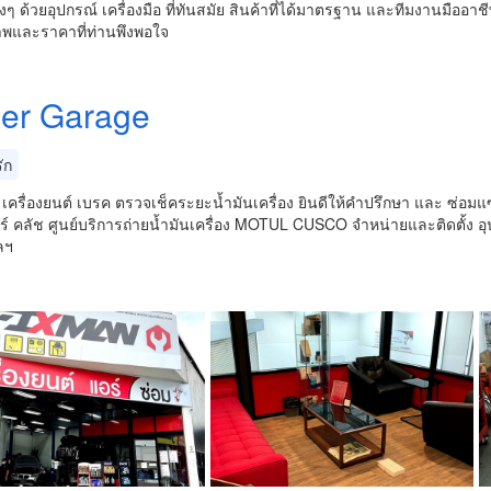
างๆ ด้วยอุปกรณ์ เครื่องมือ ที่ทันสมัย สินค้าที่ได้มาตรฐาน และทีมงานมืออา
าพและราคาที่ท่านพึงพอใจ
er Garage
ัก
ถ เครื่องยนต์ เบรค ตรวจเช็คระยะน้ำมันเครื่อง ยินดีให้คำปรึกษา และ ซ่อมแซ
์ คลัช ศูนย์บริการถ่ายน้ำมันเครื่อง MOTUL CUSCO จำหน่ายและติดตั้ง อุป
ลฯ