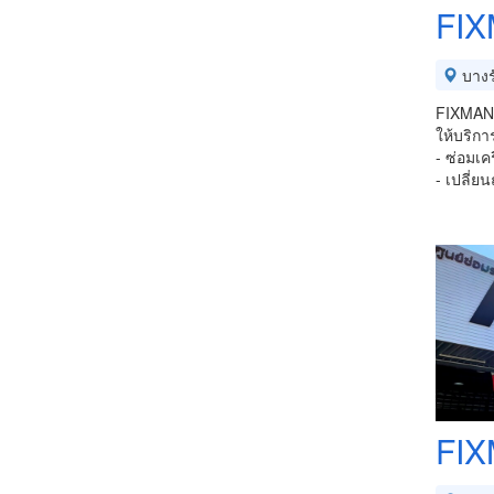
FIX
บางร
FIXMAN
ให้บริกา
- ซ่อมเค
- เปลี่ยน
FIX