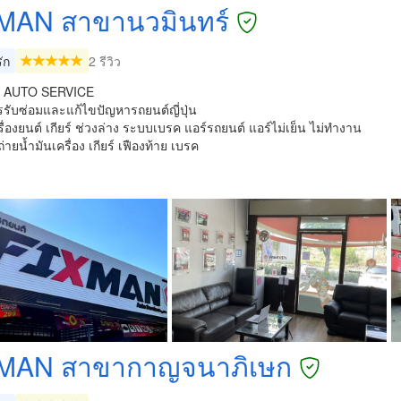
MAN สาขานวมินทร์
ัก
2 รีวิว
 AUTO SERVICE
รรับซ่อมและแก้ไขปัญหารถยนต์ญี่ปุ่น
รื่องยนต์ เกียร์ ช่วงล่าง ระบบเบรค แอร์รถยนต์ แอร์ไม่เย็น ไม่ทำงาน
ถ่ายน้ำมันเครื่อง เกียร์ เฟืองท้าย เบรค
MAN สาขากาญจนาภิเษก