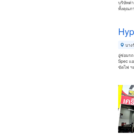
บริษัทต่
ทั้งคุณภ
Hyp
บางร
อู่ซ่อมร
Spec แอร
ขัดไฟ ฯ