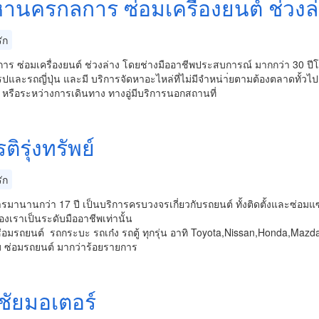
มหานครกลการ ซ่อมเครื่องยนต์ ช่วงล
ัก
ิการ ซ่อมเครื่องยนต์ ช่วงล่าง โดยช่างมืออาชีพประสบการณ์ มากกว่า 30 ปีโดย
โรปและรถญี่ปุ่น และมี บริการจัดหาอะไหล่ที่ไม่มีจำหน่า่ยตามต้องตลาดทั้วไป
้าน หรือระหว่างการเดินทาง ทางอู่มีบริการนอกสถานที่
รติรุ่งทรัพย์
ัก
ารมานานกว่า 17 ปี เป็นบริการครบวงจรเกี่ยวกับรถยนต์ ทั้งติดตั้งและซ่อมแซ
งเราเป็นระดับมืออาชีพเท่านั้น
่อมรถยนต์ รถกระบะ รถเก๋ง รถตู้ ทุกรุ่น อาทิ Toyota,Nissan,Honda,Mazda
ับ ซ่อมรถยนต์ มากว่าร้อยรายการ
งชัยมอเตอร์