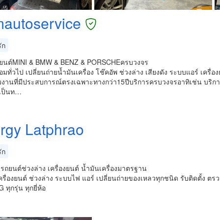
autoservice
ัก
รถยนต์MINI & BMW & BENZ & PORSCHEครบวงจร
อมทั่วไป เปลี่ยนถ่ายน้ำมันเครื่อง โช๊คอัพ ช่วงล่าง เสียงดัง ระบบแอร์ เครื่อ
มงานที่มีประสบการณ์ตรงเฉพาะทางกว่า15ปีบริการครบวงจร​อาทิเช่น​ บริกา
่อเป็นท…
rgy Latphrao
ัก
มรถยนต์ช่วงล่าง เครื่องยนต์ น้ำมันเครื่องมาตรฐาน
ครื่องยนต์ ช่วงล่าง ระบบไฟ แอร์ เปลี่ยนถ่ายของเหลวทุกชนิด รับติดตั้ง ต
ุกรุ่น ทุกยี่ห้อ