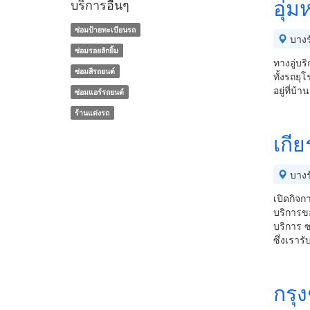
อุ่
บริการอื่นๆ
ซ่อมป้ายทะเบียนรถ
บางร
ซ่อมรอยลักยิ้ม
ทางอู่บร
ซ่อมสีรถยนต์
ทั้งรถยุ
อยู่ที่บ
ซ่อมแอร์รถยนต์
ร้านแต่งรถ
เกีย
บางร
เปิดกิจก
บริการขอ
บริการ ซ
ซึ่งเราร
กรุ