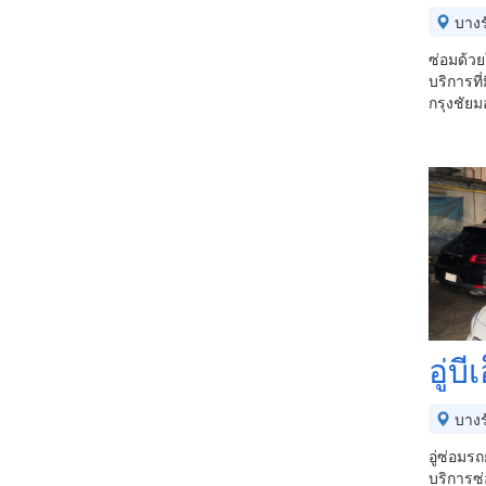
บางร
ซ่อมด้วย
บริการที่
กรุงชัย
อู่บ
บางร
อู่ซ่อม
บริการซ่