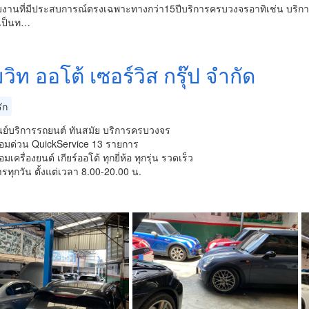
มงานที่มีประสบการณ์ตรงเฉพาะทางกว่า15ปีบริการครบวงจร​อาทิเช่น​ บริกา
่อเป็นท…
มวิท ออโต้ เซอร์วิส กรุ๊ป จำกัด
ัก
นย์บริการรถยนต์ ทันสมัย บริการครบวงจร
่อมด่วน QuickService 13 รายการ
มเครื่องยนต์ เกียร์ออโต้ ทุกยี่ห้อ ทุกรุ่น รวดเร็ว
ารทุกวัน ตั้งแต่เวลา 8.00-20.00 น.