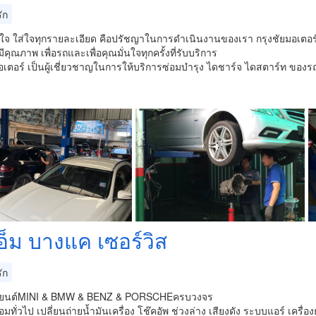
ัก
ใจ ใส่ใจทุกรายละเอียด คือปรัชญาในการดำเนินงานของเรา กรุงชัยมอเตอร์ 
มีคุณภาพ เพื่อรถและเพื่อคุณมั่นใจทุกครั้งที่รับบริการ
มอเตอร์ เป็นผู้เชี่ยวชาญในการให้บริการซ่อมบำรุง ไดชาร์จ ไดสตาร์ท ขอ
ีเอ็ม บางแค เซอร์วิส
ัก
รถยนต์MINI & BMW & BENZ & PORSCHEครบวงจร
อมทั่วไป เปลี่ยนถ่ายน้ำมันเครื่อง โช๊คอัพ ช่วงล่าง เสียงดัง ระบบแอร์ เครื่อ