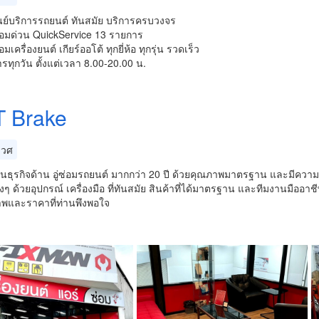
นย์บริการรถยนต์ ทันสมัย บริการครบวงจร
่อมด่วน QuickService 13 รายการ
มเครื่องยนต์ เกียร์ออโต้ ทุกยี่ห้อ ทุกรุ่น รวดเร็ว
ารทุกวัน ตั้งแต่เวลา 8.00-20.00 น.
 Brake
เวศ
นธุรกิจด้าน อู่ซ่อมรถยนต์ มากกว่า 20 ปี ด้วยคุณภาพมาตรฐาน และมีความจริ
างๆ ด้วยอุปกรณ์ เครื่องมือ ที่ทันสมัย สินค้าที่ได้มาตรฐาน และทีมงานมืออา
าพและราคาที่ท่านพึงพอใจ