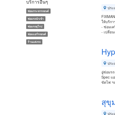
บริการอื่นๆ
ประ
ซ่อมกระจกรถยนต์
FIXMAN
ซ่อมรถนำเข้า
ให้บริกา
- ซ่อมเค
ซ่อมรถยุโรป
- เปลี่ยน
ซ่อมแอร์รถยนต์
ร้านแต่งรถ
Hyp
ประ
อู่ซ่อมร
Spec แอร
ขัดไฟ ฯ
สุขุ
ประ