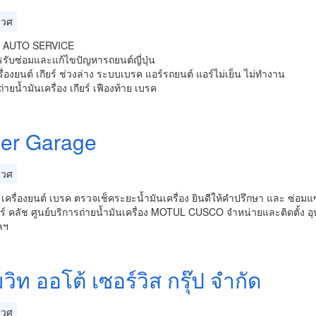
เวศ
 AUTO SERVICE
รรับซ่อมและแก้ไขปัญหารถยนต์ญี่ปุ่น
รื่องยนต์ เกียร์ ช่วงล่าง ระบบเบรค แอร์รถยนต์ แอร์ไม่เย็น ไม่ทำงาน
ถ่ายน้ำมันเครื่อง เกียร์ เฟืองท้าย เบรค
er Garage
เวศ
ถ เครื่องยนต์ เบรค ตรวจเช็คระยะน้ำมันเครื่อง ยินดีให้คำปรึกษา และ ซ่อมแซ
์ คลัช ศูนย์บริการถ่ายน้ำมันเครื่อง MOTUL CUSCO จำหน่ายและติดตั้ง อุป
ลฯ
มวิท ออโต้ เซอร์วิส กรุ๊ป จำกัด
เวศ