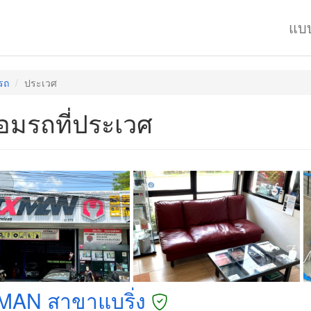
แบ
มรถ
ประเวศ
ซ่อมรถที่ประเวศ
MAN สาขาแบริ่ง