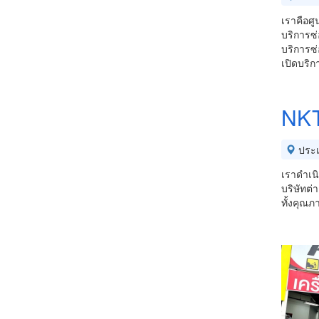
เราคือศู
บริการซ
บริการซ่อ
เปิดบริก
NKT
ประ
เราดำเนิ
บริษัทต่
ทั้งคุณภ