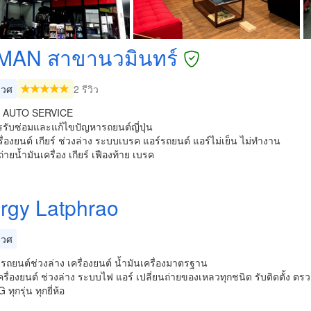
MAN สาขานวมินทร์
เวศ
2 รีวิว
 AUTO SERVICE
รรับซ่อมและแก้ไขปัญหารถยนต์ญี่ปุ่น
รื่องยนต์ เกียร์ ช่วงล่าง ระบบเบรค แอร์รถยนต์ แอร์ไม่เย็น ไม่ทำงาน
ถ่ายน้ำมันเครื่อง เกียร์ เฟืองท้าย เบรค
rgy Latphrao
เวศ
มรถยนต์ช่วงล่าง เครื่องยนต์ น้ำมันเครื่องมาตรฐาน
ครื่องยนต์ ช่วงล่าง ระบบไฟ แอร์ เปลี่ยนถ่ายของเหลวทุกชนิด รับติดตั้ง ต
ุกรุ่น ทุกยี่ห้อ