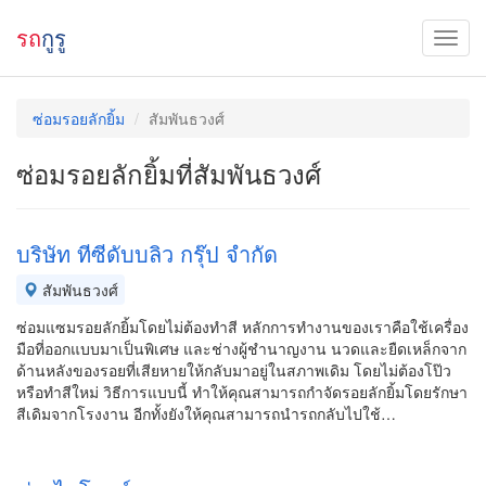
รถ
กูรู
ซ่อมรอยลักยิ้ม
สัมพันธวงศ์
ซ่อมรอยลักยิ้มที่สัมพันธวงศ์
บริษัท ทีซีดับบลิว กรุ๊ป จำกัด
สัมพันธวงศ์
ซ่อมแซมรอยลักยิ้มโดยไม่ต้องทำสี หลักการทำงานของเราคือใช้เครื่อง
มือที่ออกแบบมาเป็นพิเศษ และช่างผู้ชำนาญงาน นวดและยืดเหล็กจาก
ด้านหลังของรอยที่เสียหายให้กลับมาอยู่ในสภาพเดิม โดยไม่ต้องโป๊ว
หรือทำสีใหม่ วิธีการแบบนี้ ทำให้คุณสามารถกำจัดรอยลักยิ้มโดยรักษา
สีเดิมจากโรงงาน อีกทั้งยังให้คุณสามารถนำรถกลับไปใช้…