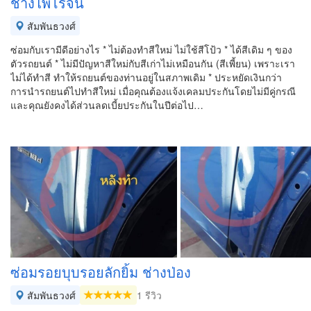
ช่างไพโรจน์
สัมพันธวงศ์
ซ่อมกับเรามีดีอย่างไร * ไม่ต้องทำสีใหม่ ไม่ใช้สีโป้ว * ได้สีเดิม ๆ ของ
ตัวรถยนต์ * ไม่มีปัญหาสีใหม่กับสีเก่าไม่เหมือนกัน (สีเพี้ยน) เพราะเรา
ไม่ได้ทำสี ทำให้รถยนต์ของท่านอยู่ในสภาพเดิม * ประหยัดเงินกว่า
การนำรถยนต์ไปทำสีใหม่ เมื่อคุณต้องแจ้งเคลมประกันโดยไม่มีคู่กรณี
และคุณยังคงได้ส่วนลดเบี้ยประกันในปีต่อไป…
ซ่อมรอยบุบรอยลักยิ้ม ช่างป่อง
สัมพันธวงศ์
1 รีวิว