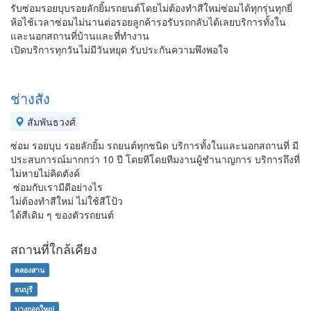
รับซ่อมรอยบุบรอยลักยิ้มรถยนต์โดยไม่ต้องทำสีใหม่ซ่อมได้ทุกรุ่นทุกยี่
ห้อไช้เวลาซ่อมไม่นานต่อรอยลูกค้ารอรับรถกลับได้เลยบริการทั้งใน
และนอกสถานที่บ้านและที่ทำงาน
เปิดบริการทุกวันไม่มีวันหยุด รับประกันความพึงพอใจ
ช่างสัง
สัมพันธวงศ์
ซ่อม รอยบุบ รอยลักยิ้ม รถยนต์ทุกชนิด บริการทั้งในและนอกสถานที่ มี
ประสบการณ์มากกว่า 10 ปี โดยทีโดยทีมงานผู้ชำนาญการ บริการถึงที่
ไม่หายไม่คิดตังค์
ซ่อมกับเรามีดีอย่างไร
ไม่ต้องทำสีใหม่ ไม่ใช้สีโป้ว
ได้สีเดิม ๆ ของตัวรถยนต์
สถานที่ใกล้เคียง
คลองสาน
ธนบุรี
บางกอกใหญ่