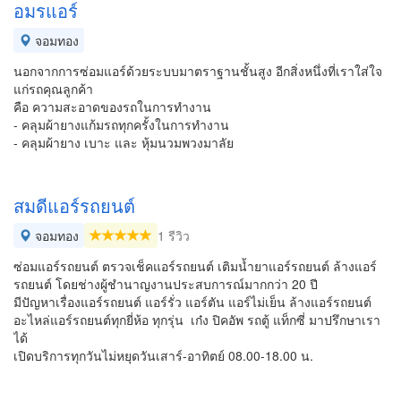
อมรแอร์
จอมทอง
นอกจากการซ่อมแอร์ด้วยระบบมาตราฐานชั้นสูง อีกสิ่งหนึ่งที่เราใส่ใจ
แก่รถคุณลูกค้า
คือ ความสะอาดของรถในการทำงาน
- คลุมผ้ายางแก้มรถทุกครั้งในการทำงาน
- คลุมผ้ายาง เบาะ และ หุ้มนวมพวงมาลัย
สมดีแอร์รถยนต์
จอมทอง
1 รีวิว
ซ่อมแอร์รถยนต์ ตรวจเช็คแอร์รถยนต์ เติมน้ำยาแอร์รถยนต์ ล้างแอร์
รถยนต์ โดยช่างผู้ชำนาญงานประสบการณ์มากกว่า 20 ปี
มีปัญหาเรื่องแอร์รถยนต์ แอร์รั่ว แอร์ตัน แอร์ไม่เย็น ล้างแอร์รถยนต์
อะไหล่แอร์รถยนต์ทุกยี่ห้อ ทุกรุ่น เก๋ง ปิคอัพ รถตู้ แท็กซี่ มาปรึกษาเรา
ได้
เปิดบริการทุกวันไม่หยุดวันเสาร์-อาทิตย์ 08.00-18.00 น.