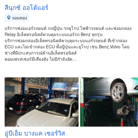
ลีนุกซ์ ออโต้แอร์
จอมทอง
บริการซ่อมแอร์รถยนต์ รถญี่ปุ่น-รถยุโรป ไฟฟ้ารถยนต์ และซ่อมกล่อง
Relay อิเล็คทรอนิคส์ควบคุมระบบแอร์รถ Benz ทุกรุ่น
บริการซ่อมกล่องอิเล็คทรอนิคส์ควบคุมระบบแอร์รถยนต์ ที่เข้ากล่อง
ECU และไม่เข้ากล่อง ECU ทั้งญีปุ่นและยุโรป เช่น Benz,Volvo โดย
ช่างที่มีประสบการณ์ด้านอิเล็คทรอนิคส์
คอมเพรสเซอร์มีเสียงดัง ไม่มีกำลังอัด…
อู่บีเอ็ม บางแค เซอร์วิส