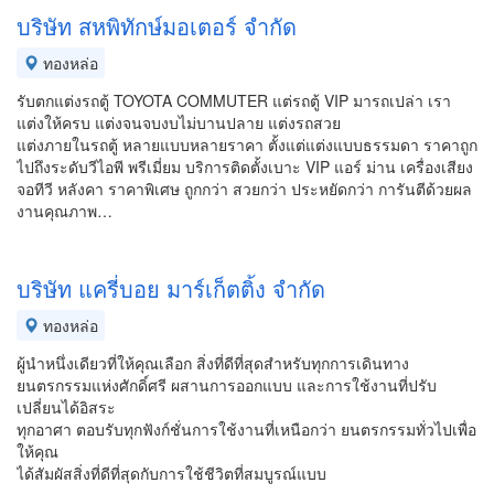
บริษัท สหพิทักษ์มอเตอร์ จำกัด
ทองหล่อ
รับตกแต่งรถตู้ TOYOTA COMMUTER แต่รถตู้ VIP มารถเปล่า เรา
แต่งให้ครบ แต่งจนจบงบไม่บานปลาย แต่งรถสวย
แต่งภายในรถตู้ หลายแบบหลายราคา ตั้งแต่แต่งแบบธรรมดา ราคาถูก
ไปถึงระดับวีไอพี พรีเมี่ยม บริการติดตั้งเบาะ VIP แอร์ ม่าน เครื่องเสียง
จอทีวี หลังคา ราคาพิเศษ ถูกกว่า สวยกว่า ประหยัดกว่า การันตีด้วยผล
งานคุณภาพ…
บริษัท แครี่บอย มาร์เก็ตติ้ง จำกัด
ทองหล่อ
ผู้นำหนึ่งเดียวที่ให้คุณเลือก สิ่งที่ดีที่สุดสำหรับทุกการเดินทาง
ยนตรกรรมแห่งศักดิ์ศรี ผสานการออกแบบ และการใช้งานที่ปรับ
เปลี่ยนได้อิสระ
ทุกอาศา ตอบรับทุกฟังก์ชั่นการใช้งานที่เหนือกว่า ยนตรกรรมทั่วไปเพื่อ
ให้คุณ
ได้สัมผัสสิ่งที่ดีที่สุดกับการใช้ชีวิตที่สมบูรณ์แบบ