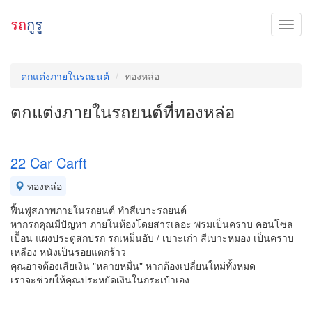
รถ
กูรู
ตกแต่งภายในรถยนต์
ทองหล่อ
ตกแต่งภายในรถยนต์ที่ทองหล่อ
22 Car Carft
ทองหล่อ
ฟื้นฟูสภาพภายในรถยนต์ ทำสีเบาะรถยนต์
หากรถคุณมีปัญหา ภายในห้องโดยสารเลอะ พรมเป็นคราบ คอนโซล
เปื้อน แผงประตูสกปรก รถเหม็นอับ / เบาะเก่า สีเบาะหมอง เป็นคราบ
เหลือง หนังเป็นรอยแตกร้าว
คุณอาจต้องเสียเงิน "หลายหมื่น" หากต้องเปลี่ยนใหม่ทั้งหมด
เราจะช่วยให้คุณประหยัดเงินในกระเป๋าเอง