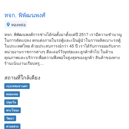
หจก. พิพัฒนพงศ์
ทองหล่อ
หจก. พิพัฒนพงศ์การช่างได้ก่อตั้งมาตั้งแต่ปี 2517 เรามีความชำนาญ
ในการดัดแปลง ตกแต่งภายในรถตู้และเป็นผู้นำในการผลิตเบาะรถตู้
ในประเทศไทย ด้วยประสบการณ์กว่า 45 ปี เราได้รับการยอมรับจาก
หน่วยงานราชการต่างๆ ดีลเลอร์Toyotaและลูกค้าทั่วไป ในด้าน
คุณภาพและบริการเพื่อความพึงพอใจสูงสุดของลูกค้า สินค้าของทาง
ร้านเน้นงานเรียบหรู…
สถานที่ใกล้เคียง
กรุงเทพมหานคร
คลองเตย
ปทุมวัน
พระโขนง
วัฒนา
สวนหลวง