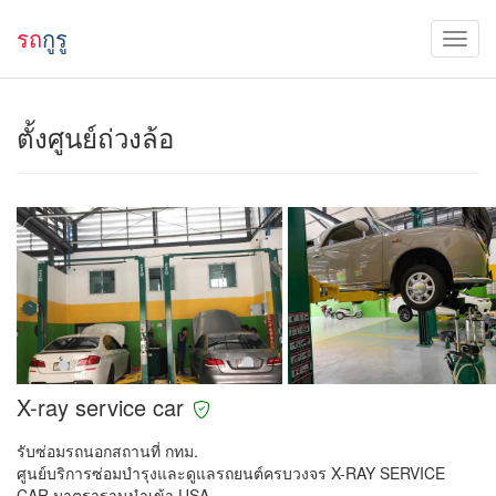
รถ
กูรู
ตั้งศูนย์ถ่วงล้อ
X-ray service car
รับซ่อมรถนอกสถานที่ กทม.
ศูนย์บริการซ่อมบำรุงและดูแลรถยนต์ครบวงจร X-RAY SERVICE
CAR มาตราฐานนำเข้า USA