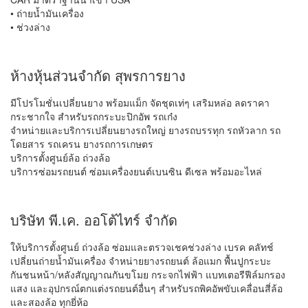
• ถ่ายน้ำมันเครื่อง
• ช่วงล่าง
ห้างหุ้นส่วนจำกัด สุพรการยาง
มีโปรโมชั่นเปลี่ยนยาง พร้อมแม็ก จัดชุดเท่ๆ เสริมหล่อ ลดราคา
กระชากใจ สำหรับรถกระบะปิกอัพ รถเก๋ง
จำหน่ายและบริการเปลี่ยนยางรถใหญ่ ยางรถบรรทุก รถหัวลาก รถ
โดยสาร รถเครน ยางรถการเกษตร
บริการตั้งศูนย์ล้อ ถ่วงล้อ
บริการซ่อมรถยนต์ ซ่อมเครื่องยนต์เบนซิน ดีเซล พร้อมอะไหล่
บริษัท พี.เค. ออโต้ไทร์ จำกัด
ให้บริการตั้งศูนย์ ถ่วงล้อ ซ่อมและตรวจเชคช่วงล่าง เบรค คลัทช์
เปลี่ยนถ่ายน้ำมันเครื่อง จำหน่ายยางรถยนต์ ล้อแมก พื้นปูกระบะ
กันชนหน้า/หลังสัญญาณกันขโมย กระจกไฟฟ้า แบทเตอรีฟีล์มกรอง
แสง และอุปกรณ์ตกแต่งรถยนต์อื่นๆ สำหรับรถพิคอัพขับเคลื่อนสี่ล้อ
และสองล้อ ทุกยี่ห้อ