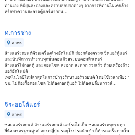
ท่านเอง ที่มีฝุ่นละอองและคราบสกปรกต่างๆ จากการที่ท่านไม่เคยล้าง
หรือทำความสะอาดตู้แอร์มาก่อน…
ท.การช่าง
สาทร
ล้างแอร์รถยนต์ด้วยเครื่องล้างอัตโนมัติ ส่องกล้องตรวจเช็คแอร์ตู้แอร์
และบันทึกการทำงานทุกขั้นตอนด้วยระบบคอมพิวเตอร์
ล้างแอร์ไม่ถอดตู้ และคอนโซล สะอาด สะดวก รวดเร็ว ด้วยเครื่องล้าง
แอร์อัตโนมัติ
เทคโนโลยีใหม่ล่าสุดในการบำรุงรักษาแอร์รถยนต์ โดยใช้เวลาเพียง 1
ชม. ไม่ต้องรื้อคอนโซล ไม่ต้องถอดตู้แอร์ ไม่ต้องเปลี่ยนวาวล์…
จิระออโต้แอร์
สาทร
ซ่อมแอร์รถยนต์ ล้างแอร์รถยนต์ แอร์รถไม่เย็น ซ่อมแอร์รถทุกรุ่นทุก
ยี่ห้อ มาตรฐานศูนย์ จะรถญี่ปุ่น รถยุโรป รถนำเข้า ก็ทำรถเสร็จภายใน