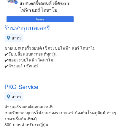
ร้านสาธุแบตเตอรี่
สาทร
ขายแบตเตอรี่รถยนต์ เช็คระบบไฟฟ้า แอร์ ไดนาโม
✔️รับเปลี่ยนแบตรถยนต์ทุกรุ่น
✔️ซ่อมระบบไฟฟ้า ไดนาโม
✔️ล้างแอร์ เช๊คแอร์
PKG Service
สาทร
ล้างแอร์รถยนต์นอกสถานที่
ช่วยรักษาอายุการใช้งานของระบบแอร์ ป้องกันโรคภูมิแพ้ ต่างๆ
ราคาเริ่มต้นเพียง⤵
800 บาท สำหรับรถญี่ปุ่น