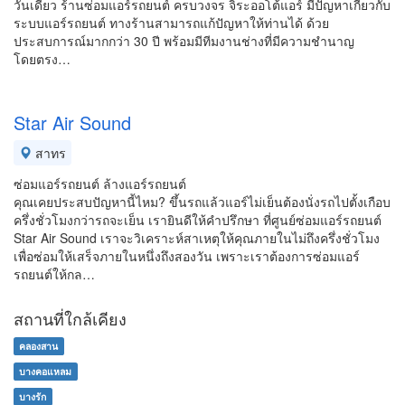
วันเดียว ร้านซ่อมแอร์รถยนต์ ครบวงจร จิระออโต้แอร์ มีปัญหาเกี่ยวกับ
ระบบแอร์รถยนต์ ทางร้านสามารถแก้ปัญหาให้ท่านได้ ด้วย
ประสบการณ์มากกว่า 30 ปี พร้อมมีทีมงานช่างที่มีความชำนาญ
โดยตรง…
Star Air Sound
สาทร
ซ่อมแอร์รถยนต์ ล้างแอร์รถยนต์
คุณเคยประสบปัญหานี้ไหม? ขึ้นรถแล้วแอร์ไม่เย็นต้องนั่งรถไปตั้งเกือบ
ครึ่งชั่วโมงกว่ารถจะเย็น เรายินดีให้คำปรึกษา ที่ศูนย์ซ่อมแอร์รถยนต์
Star Air Sound เราจะวิเคราะห์สาเหตุให้คุณภายในไม่ถึงครึ่งชั่วโมง
เพื่อซ่อมให้เสร็จภายในหนึ่งถึงสองวัน เพราะเราต้องการซ่อมแอร์
รถยนต์ให้กล…
สถานที่ใกล้เคียง
คลองสาน
บางคอแหลม
บางรัก