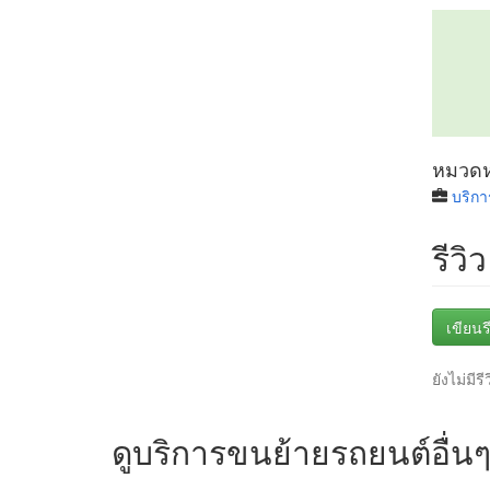
หมวดหม
บริก
รีวิว
เขียนรี
ยังไม่มีรี
ดูบริการขนย้ายรถยนต์อื่น