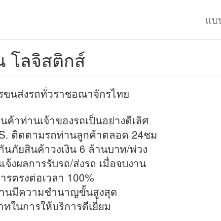
แบ
่น โลจิสติกส์
รขนส่งรถทั่วราชอณาจักรไทย
ินค้าท่านเจ้าของรถเป็นอย่างดีเลิศ
S. ติดตามรถท่านลูกค้าตลอด 24ชม
กันภัยสินค้าวงเงิน 6 ล้านบาท/พ่วง
แจ้งผลการรับรถ/ส่งรถ เมื่อจบงาน
งการตรงต่อเวลา 100%
านมีความชำนาญขั้นสูงสุด
ทในการให้บริการดีเยี่ยม