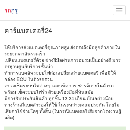
รถ
กูรู
คาร์แบตเตอรี่24
ให้บริการส่งแบตเตอรี่คุณภาพสูง ส่งตรงถึงมือลูกค้าภายใน
ระยะเวลาอันรวดเร็ว
เปลี่ยนแบตเตอรี่ด้วย ช่างฝีมือผ่านการอบรมเป็นอย่างดี มาร
ตรฐานศูนย์บริการชั้นนำ
ทำการแบคอัพระบบไฟก่อนเปลี่ยนถ่ายแบตเตอรี่ เพื่อมิให้
กล่อง ECU ในตัวรถรวน
ตรวจเช็คระบบไฟต่างๆ และเช็คการ ชารจ์ภายในตัวรถ
พร้อม เช็คระบบไฟรั่ว ด้วยเครื่องมือที่ทันสมัย
มีการรับประกันสินค้า ทุกชิ้น 12-24 เดือน เป็นอย่างน้อย
ทางร้านมีแบตสำรองให้ใช้ ในระหว่างเคลมประกัน โดยไม่
เสียค่าใช้จ่ายใดๆ ทั้งสิ้น (ในกรณีแบตเตอรี่เสียจากโรงงานผู้
ผลิต)