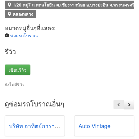
1/20 หมู่7 ถ.พหลโยธิน ต.เชียงรากน้อย อ.บางปะอิน จ.พระนครศรีอ
คลองหลวง
หมวดหมู่อื่นๆที่แสดง:
ซ่อมรถโบราณ
รีวิว
เขียนรีวิว
ยังไม่มีรีวิว
ดูซ่อมรถโบราณอื่นๆ
บริษัท อาทิตย์การาจ จำกัด
Auto Vintage