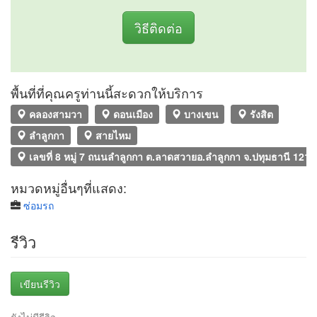
วิธีติดต่อ
พื้นที่ที่คุณครูท่านนี้สะดวกให้บริการ
คลองสามวา
ดอนเมือง
บางเขน
รังสิต
ลำลูกกา
สายไหม
เลขที่ 8 หมู่ 7 ถนนลำลูกกา ต.ลาดสวายอ.ลำลูกกา จ.ปทุมธานี 1215
หมวดหมู่อื่นๆที่แสดง:
ซ่อมรถ
รีวิว
เขียนรีวิว