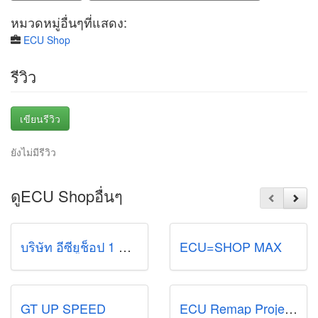
หมวดหมู่อื่นๆที่แสดง:
ECU Shop
รีวิว
เขียนรีวิว
ยังไม่มีรีวิว
ดูECU Shopอื่นๆ
บริษัท อีซียูช็อป 1 จำกัด
ECU=SHOP MAX
GT UP SPEED
ECU Remap Projectphoenix-นกแดงมีนบุรี