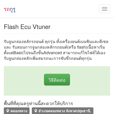
รถ
กูรู
Flash Ecu Vtuner
รับจูนกล่องหลักรถยนต์ ทุกรุ่น ทั้งเครื่องยนต์เบนซินและดีเซล
และ รับสอนการจูนกล่องหลักรถยนต์(หรือ flash)เนื้อหาเริ่ม
ตั้งแต่Basicไปจนถึงขั้นAdvanced สามารถแก้ไขไฟล์ได้เอง
รับจูนกล่องหลักเพิ่มสมรถนะการขับขี่รถยนต์ทุกรุ่น
วิธีติดต่อ
พื้นที่ที่คุณครูท่านนี้สะดวกให้บริการ
คลองหลวง
อำเภอคลองหลวง จังหวดปทุมธานี,