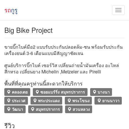
รถ
กูรู
Big Bike Project
ขายบิ๊กไบค์มือ2 แบบรับประกันปลอดล้ม-ชน พร้อมรับประกัน
เครื่องยนต์ 3-6 เดือนแบบมีสัญญาชัดเจน
ศูนย์บริการบิ๊กไบค์ เซอร์วิส เปลี่ยนถ่ายน้ำมันเครื่อง อะไหล่
สึกหรอ เปลี่ยนยาง Michelin ,Metzeler และ Pirelli
พื้นที่ที่คุณครูท่านนี้สะดวกให้บริการ
คลองเตย
ซอยแบร์ริ่ง สมุทรปราการ
บางนา
ประเวศ
พระประแดง
พระโขนง
ยานนาวา
วัฒนา
สมุทรปราการ
สวนหลวง
รีวิว