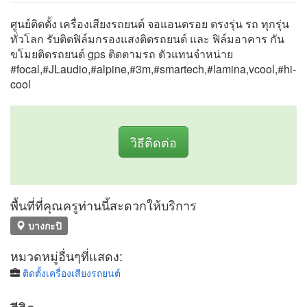
ศูนย์ติดตั้ง เครื่องเสียงรถยนต์ จอแอนดรอย ตรงรุ่น รถ ทุกรุ่น
ทั่วโลก รับติดฟิล์มกรองแสงติดรถยนต์ และ ฟิล์มอาคาร กัน
ขโมยติดรถยนต์ gps ติดตามรถ ตัวแทนจำหน่าย
#focal,#JLaudio,#alpine,#3m,#smartech,#lamina,vcool,#hi-
cool
วิธีติดต่อ
พื้นที่ที่คุณครูท่านนี้สะดวกให้บริการ
บางกะปิ
หมวดหมู่อื่นๆที่แสดง:
ติดตั้งเครื่องเสียงรถยนต์