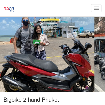
รถ
กูรู
Bigbike 2 hand Phuket