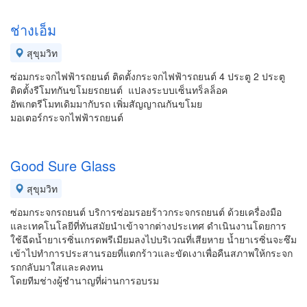
ช่างเอ็ม
สุขุมวิท
ซ่อมกระจกไฟฟ้ารถยนต์ ติดตั้งกระจกไฟฟ้ารถยนต์ 4 ประตู 2 ประตู
ติดตั้งรีโมทกันขโมยรถยนต์ แปลงระบบเซ็นทร็ลล็อค
อัพเกตรีโมทเดิมมากับรถ เพิ่มสัญญาณกันขโมย
มอเตอร์กระจกไฟฟ้ารถยนต์
Good Sure Glass
สุขุมวิท
ซ่อมกระจกรถยนต์ บริการซ่อมรอยร้าวกระจกรถยนต์ ด้วยเครื่องมือ
และเทคโนโลยีที่ทันสมัยนำเข้าจากต่างประเทศ ดำเนินงานโดยการ
ใช้ฉีดน้ำยาเรซิ่นเกรดพรีเมียมลงไปบริเวณที่เสียหาย น้ำยาเรซิ่นจะซึม
เข้าไปทำการประสานรอยที่แตกร้าวและขัดเงาเพื่อคืนสภาพให้กระจก
รถกลับมาใสและคงทน
โดยทีมช่างผู้ชำนาญที่ผ่านการอบรม