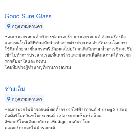
Good Sure Glass
กรุงเทพมหานคร
ซ่อมกระจกรถยนต์ บริการซ่อมรอยร้าวกระจกรถยนต์ ด้วยเครื่องมือ
และเทคโนโลยีที่ทันสมัยนำเข้าจากต่างประเทศ ดำเนินงานโดยการ
ใช้ฉีดน้ำยาเรซิ่นเกรดพรีเมียมลงไปบริเวณที่เสียหาย น้ำยาเรซิ่นจะซึม
เข้าไปทำการประสานรอยที่แตกร้าวและขัดเงาเพื่อคืนสภาพให้กระจก
รถกลับมาใสและคงทน
โดยทีมช่างผู้ชำนาญที่ผ่านการอบรม
ช่างเอ็ม
กรุงเทพมหานคร
ซ่อมกระจกไฟฟ้ารถยนต์ ติดตั้งกระจกไฟฟ้ารถยนต์ 4 ประตู 2 ประตู
ติดตั้งรีโมทกันขโมยรถยนต์ แปลงระบบเซ็นทร็ลล็อค
อัพเกตรีโมทเดิมมากับรถ เพิ่มสัญญาณกันขโมย
มอเตอร์กระจกไฟฟ้ารถยนต์