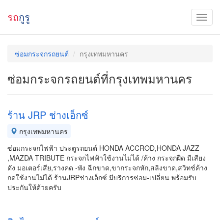
รถ
กูรู
ซ่อมกระจกรถยนต์
กรุงเทพมหานคร
ซ่อมกระจกรถยนต์ที่กรุงเทพมหานคร
ร้าน JRP ช่างเอ็กซ์
กรุงเทพมหานคร
ซ่อมกระจกไฟฟ้า ประตูรถยนต์ HONDA ACCROD,HONDA JAZZ
,MAZDA TRIBUTE กระจกไฟฟ้าใช้งานไม่ได้ /ค้าง กระจกฝืด มีเสียง
ดัง มอเตอร์เสีย,รางคด -พัง ฉีกขาด,ขากระจกหัก,สลิงขาด,สวิทช์ค้าง
กดใช้งานไม่ได้ ร้านJRPช่างเอ็กซ์ มีบริการซ่อม-เปลี่ยน พร้อมรับ
ประกันให้ด้วยครับ