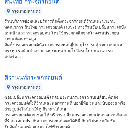
สินไทย กระจกรถยนต์
กรุงเทพมหานคร
ร้านบริการซ่อมและบริการติดตั้งกระจกรถยนต์ร้านแนะนำย่าน
พัฒนาการ สินไทย กระจกรถยนต์ (1997) ทางร้านรับเปลี่ยนกระจกบัง
ลมหน้าและกระจกรอบคัน โดยใช้กระจกผลิตจากโรงงานประกอบ
รถยนต์คุณภาพสูง
ติดตั้งกระจกรถยนต์นั่ง กระจกรถยนต์ญี่ปุ่น ยุโรป รถตู้ รถกระบะ รถ
บรรทุก รถนำเข้าจากต่างประเทศ รวมไปถึงรถโบราณ และรถ
สปอร์ต…
ติวานนท์กระจกรถยนต์
กรุงเทพมหานคร
ซ่อมเปลี่ยนกระจกรถยนต์ เคลมประกันกระจกรถ รับเปลี่ยน ติดตั้ง
กระจกรถยนต์ทั้งที่ร้านและนอกสถานที่ บอกยี่ห้อ รุ่นและปีของรถ หรือ
ถ่ายรูปส่งไลน์มาให้ดู ตีราคาได้เลย
กระจกรถยนต์แตกซ่อมได้ บริการเปลี่ยนกระจกรถยนต์นอกสถานที่และ
ที่ร้าน เคลมประกันกระจกรถยนต์แตกได้ที่นี่ กับบริษัทประกันชัน
รับติดตั้งและซ่อมกระจกไฟฟ้ารถยนต์…