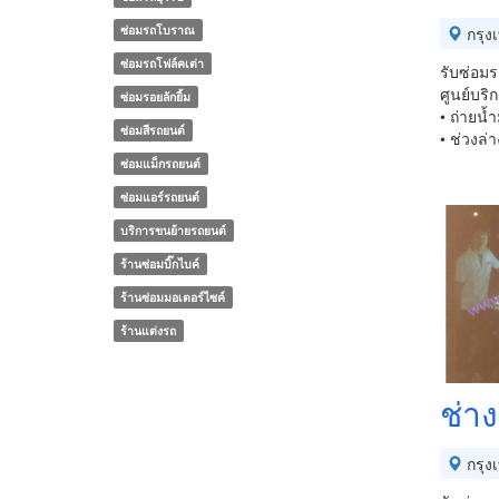
ซ่อมรถโบราณ
กรุง
ซ่อมรถโฟล์คเต่า
รับซ่อม
ศูนย์บร
ซ่อมรอยลักยิ้ม
• ถ่ายน้ำ
ซ่อมสีรถยนต์
• ช่วงล่า
ซ่อมแม็กรถยนต์
ซ่อมแอร์รถยนต์
บริการขนย้ายรถยนต์
ร้านซ่อมบิ๊กไบค์
ร้านซ่อมมอเตอร์ไซค์
ร้านแต่งรถ
ช่าง
กรุง