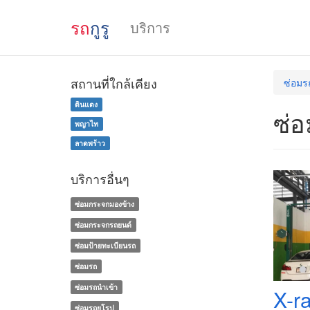
รถ
กูรู
บริการ
สถานที่ใกล้เคียง
ซ่อมร
ดินแดง
ซ่
พญาไท
ลาดพร้าว
บริการอื่นๆ
ซ่อมกระจกมองข้าง
ซ่อมกระจกรถยนต์
ซ่อมป้ายทะเบียนรถ
ซ่อมรถ
ซ่อมรถนำเข้า
X-ra
ซ่อมรถยุโรป