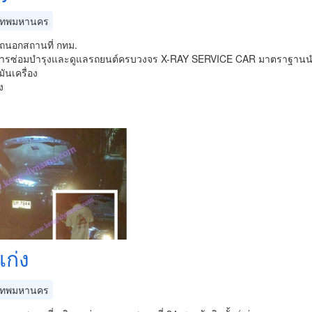
เทพมหานคร
รถนอกสถานที่ กทม.
ิการซ่อมบำรุงและดูแลรถยนต์ครบวงจร X-RAY SERVICE CAR มาตราฐานน
มันเครื่อง
ง
เก่ง
เทพมหานคร