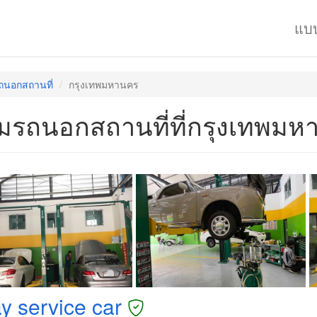
แบ
ถนอกสถานที่
กรุงเทพมหานคร
อมรถนอกสถานที่ที่กรุงเทพมห
y service car