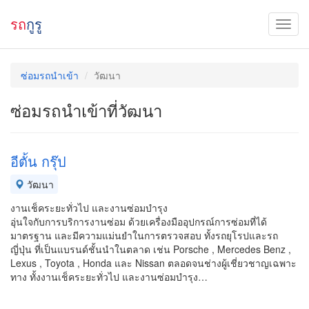
รถ
กูรู
ซ่อมรถนำเข้า
วัฒนา
ซ่อมรถนำเข้าที่วัฒนา
อีตั้น กรุ๊ป
วัฒนา
งานเช็คระยะทั่วไป และงานซ่อมบำรุง
อุ่นใจกับการบริการงานซ่อม ด้วยเครื่องมืออุปกรณ์การซ่อมที่ได้
มาตรฐาน และมีความแม่นยำในการตรวจสอบ ทั้งรถยุโรปและรถ
ญี่ปุ่น ที่เป็นแบรนด์ชั้นนำในตลาด เช่น Porsche , Mercedes Benz ,
Lexus , Toyota , Honda และ Nissan ตลอดจนช่างผู้เชี่ยวชาญเฉพาะ
ทาง ทั้งงานเช็คระยะทั่วไป และงานซ่อมบำรุง…