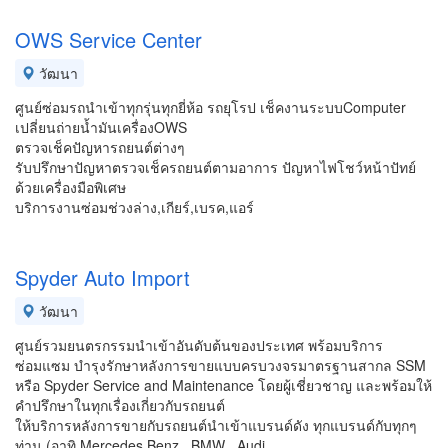
OWS Service Center
วัฒนา
ศูนย์ซ่อมรถนำเข้าทุกรุ่นทุกยี่ห้อ รถยุโรป เช็คงานระบบComputer
เปลี่ยนถ่ายน้ำมันเครื่องOWS
ตรวจเช็คปัญหารถยนต์ต่างๆ
รับปรึกษาปัญหาตรวจเช็ครถยนต์ตามอาการ ปัญหาไฟโชว์หน้าปัทย์
ด้วยเครื่องมือพิเศษ
บริการงานซ่อมช่วงล่าง,เกียร์,เบรค,แอร์
Spyder Auto Import
วัฒนา
ศูนย์รวมยนตรกรรมนำเข้าอันดับต้นของประเทศ พร้อมบริการ
ซ่อมแซม บำรุงรักษาหลังการขายแบบครบวงจรมาตรฐานสากล SSM
หรือ Spyder Service and Maintenance โดยผู้เชี่ยวชาญ และพร้อมให้
คำปรึกษาในทุกเรื่องเกี่ยวกับรถยนต์
ให้บริการหลังการขายกับรถยนต์นำเข้าแบรนด์ดัง ทุกแบรนด์กับทุกๆ
ท่าน (อาทิ Mercedes Benz , BMW , Audi,…