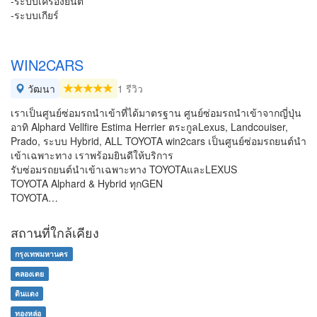
-ระบบเครื่องยนต์
-ระบบเกียร์
WIN2CARS
วัฒนา
1 รีวิว
เราเป็นศูนย์ซ่อมรถนำเข้าที่ได้มาตรฐาน ศูนย์ซ่อมรถนำเข้าจากญี่ปุ่น
อาทิ Alphard Vellfire Estima Herrier ตระกูลLexus, Landcouiser,
Prado, ระบบ Hybrid, ALL TOYOTA win2cars เป็นศูนย์ซ่อมรถยนต์นำ
เข้าเฉพาะทาง เราพร้อมยินดีให้บริการ
รับซ่อมรถยนต์นำเข้าเฉพาะทาง TOYOTAและLEXUS
TOYOTA Alphard & Hybrid ทุกGEN
TOYOTA…
สถานที่ใกล้เคียง
กรุงเทพมหานคร
คลองเตย
ดินแดง
ทองหล่อ