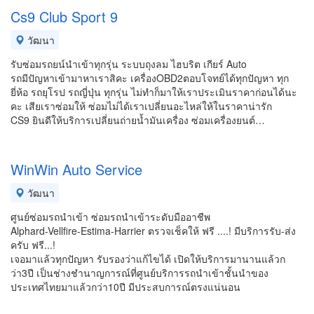
Cs9 Club Sport 9
วัฒนา
รับซ่อมรถยน์นำเข้าทุกรุ่น ระบบถุงลม ไฮบริต เกียร์ Auto
รถมีปัญหาเข้ามาหาเราสิคะ เครื่องOBD2ตอบโจทย์ได้ทุกปัญหา ทุก
ยี่ห้อ รถยุโรป รถญี่ปุ่น ทุกรุ่น ไม่ทำก็มาให้เราประเมินราคาก่อนได้นะ
คะ เสียเราซ่อมให้ ซ่อมไม่ได้เราเปลี่ยนอะไหล่ให้ในราคาน่ารัก
CS9 ยินดีให้บริการเปลี่ยนถ่ายน้ำมันเครื่อง ซ่อมเครื่องยนต์…
WinWin Auto Service
วัฒนา
ศูนย์ซ่อมรถนำเข้า ซ่อมรถนำเข้าระดับมืออาชีพ
Alphard-Vellfire-Estima-Harrier ตรวจเช็คให้ ฟรี ....! มีบริการรับ-ส่ง
ครับ ฟรี...!
เจอมาแล้วทุกปัญหา รับรองว่าแก้ไขได้ เปิดให้บริการมานานแล้วก
ว่า3ปี เป็นช่างชำนาญการณ์ที่ศูนย์บริการรถนำเข้าชั้นนำของ
ประเทศไทยมาแล้วกว่า10ปี มีประสบการณ์ตรงแน่นอน