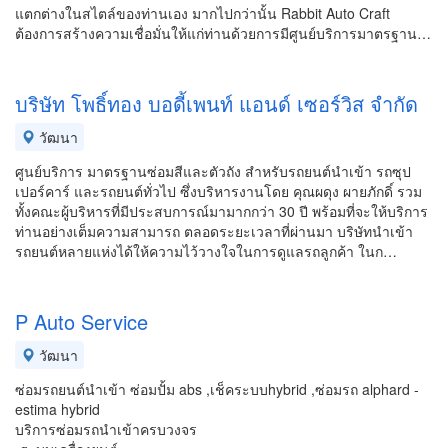
แตกต่างในสไตล์ของท่านเอง มากไปกว่านั้น Rabbit Auto Craft
ต้องการสร้างความเชื่อมั่นให้แก่ท่านด้วยการมีศูนย์บริการมาตรฐาน…
บริษัท โพธิ์ทอง บอดี้เพนท์ แอนด์ เซอร์วิส จำกัด
วัฒนา
ศูนย์บริการ มาตรฐานซ่อมสีและตัวถัง สำหรับรถยนต์นำเข้า รถซุป
เปอร์คาร์ และรถยนต์ทั่วไป ซึ่งบริหารงานโดย คุณผดุง ผายภักดิ์ รวม
ทั้งคณะผู้บริหารที่มีประสบการณ์มามากกว่า 30 ปี พร้อมที่จะให้บริการ
ท่านอย่างเต็มความสามารถ ตลอดระยะเวลาที่ผ่านมา บริษัทนำเข้า
รถยนต์หลายแห่งได้ให้ความไว้วางใจในการดูแลรถลูกค้า ในก…
P Auto Service
วัฒนา
ซ่อมรถยนต์นำเข้า ซ่อมปั้ม abs ,เช็คระบบhybrid ,ซ่อมรถ alphard -
estima hybrid
บริการซ่อมรถนำเข้าครบวงจร