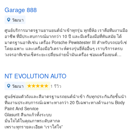
Garage 888
วัฒนา
ศูนย์บริการมาตรฐานยานยนต์นำเข้าทุกรุ่น ทุกยี่ห้อ เราคือทีมงานมือ
อาชีพ ที่มีประสบการณ์มากกว่า 10 ปี และมีเครื่องมือที่ทันสมัย ได้
มาตรฐานอาทิเช่น เครื่อง Porsche Pewistester III สำหรับรถปอร์เช่
โดยเฉพาะ และเครื่องมือวิเคราะห์ตรงรุ่นยี่ห้ออื่นๆ เราบริการครบ
วงจรอาทิเช่นเช็คระยะเปลี่ยนถ่ายน้ำมันเครื่อง ซ่อมเครื่องยนต์…
NT EVOLUTION AUTO
วัฒนา
1 รีวิว
ศูนย์ซ่อมตัวถังและสีมาตรฐานรถยนต์นำเข้า กับทุกประกันภัยชั้นนำ
ทีมงานประสบการณ์เฉพาะทางกว่า 20 ปีเฉพาะทางด้านงาน Body
Paint And Service
Glasurit สีนกแก้วทั้งระบบ
มั่นใจได้ในคุณภาพระดับสากล
เพราะทุกรายละเอียด “เราใส่ใจ”