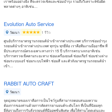
เราพร้อมอย่างยิ่ง ที่จะตรวจเช็คและซ่อมบำรุง รวมถึงวิเคราะห์ข้อผิด
พลาดต่างๆ อาทิเช่น…
Evolution Auto Service
วัฒนา
1 รีวิว
ศูนย์บริการมาตรฐานรถยนต์นำเข้าจากต่างประเทศ บริการซ่อมบำรุง
รถยนต์นำเข้าจากต่างประเทศ ทุกรุ่น ทุกยี่ห้อ เราคือทีมงานมืออาชีพ ที่
มีประสบการณ์ตรงเฉพาะทางกว่า 15 ปี บริการครบวงจรอาทิเช่น
บริการตรวจเช็คตามระยะทาง ซ่อมเครื่องยนต์ ซ่อมเกียร์ ซ่อมช่วงล่าง
ซ่อมระบบแอร์ ซ่อมระบบไฟฟ้า ซ่อมสี และตัวถังมาตรฐานรถยนต์นำ
เข้า…
RABBIT AUTO CRAFT
วัฒนา
จุดมุ่งหมายของเราคือการเป็นโชว์รูมที่สามารถตอบสนองความ
ต้องการของท่านด้วยการคัดสรรยานยนต์ระดับโลก ที่เป็นที่นิยมทุก
ยี่ห้อรวมถึงการรับสั่งรถยนต์ที่มีออพชั่นพิเศษ เพื่อให้ท่านโดดเด่นและ