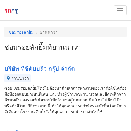
รถ
กูรู
ซ่อมรอยลักยิ้ม
ยานนาวา
ซ่อมรอยลักยิ้มที่ยานนาวา
บริษัท ทีซีดับบลิว กรุ๊ป จำกัด
ยานนาวา
ซ่อมแซมรอยลักยิ้มโดยไม่ต้องทำสี หลักการทำงานของเราคือใช้เครื่อง
มือที่ออกแบบมาเป็นพิเศษ และช่างผู้ชำนาญงาน นวดและยืดเหล็กจาก
ด้านหลังของรอยที่เสียหายให้กลับมาอยู่ในสภาพเดิม โดยไม่ต้องโป๊ว
หรือทำสีใหม่ วิธีการแบบนี้ ทำให้คุณสามารถกำจัดรอยลักยิ้มโดยรักษา
สีเดิมจากโรงงาน อีกทั้งยังให้คุณสามารถนำรถกลับไปใช้…