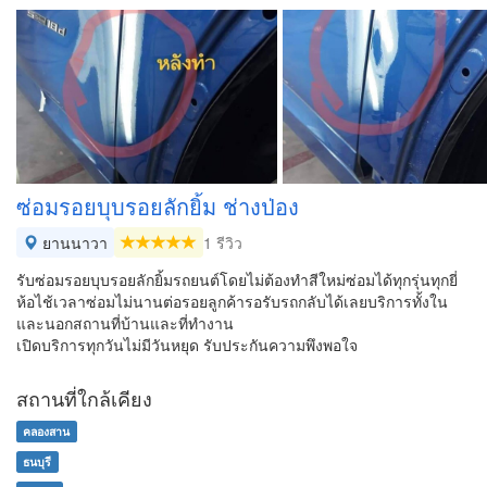
ซ่อมรอยบุบรอยลักยิ้ม ช่างป่อง
ยานนาวา
1 รีวิว
รับซ่อมรอยบุบรอยลักยิ้มรถยนต์โดยไม่ต้องทำสีใหม่ซ่อมได้ทุกรุ่นทุกยี่
ห้อไช้เวลาซ่อมไม่นานต่อรอยลูกค้ารอรับรถกลับได้เลยบริการทั้งใน
และนอกสถานที่บ้านและที่ทำงาน
เปิดบริการทุกวันไม่มีวันหยุด รับประกันความพึงพอใจ
สถานที่ใกล้เคียง
คลองสาน
ธนบุรี