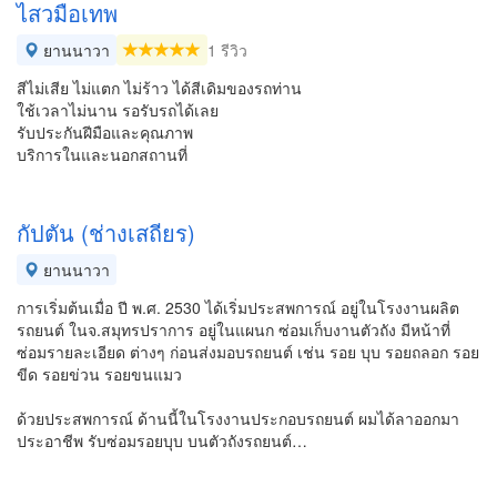
ไสวมือเทพ
ยานนาวา
1 รีวิว
สีไม่เสีย ไม่แตก ไม่ร้าว ได้สีเดิมของรถท่าน
ใช้เวลาไม่นาน รอรับรถได้เลย
รับประกันฝีมือและคุณภาพ
บริการในและนอกสถานที่
กัปตัน (ช่างเสถียร)
ยานนาวา
การเริ่มต้นเมื่อ ปี พ.ศ. 2530 ได้เริ่มประสพการณ์ อยู่ในโรงงานผลิต
รถยนต์ ในจ.สมุทรปราการ อยู่ในแผนก ซ่อมเก็บงานตัวถัง มีหน้าที่
ซ่อมรายละเอียด ต่างๆ ก่อนส่งมอบรถยนต์ เช่น รอย บุบ รอยถลอก รอย
ขีด รอยข่วน รอยขนแมว
ด้วยประสพการณ์ ด้านนี้ในโรงงานประกอบรถยนต์ ผมได้ลาออกมา
ประอาชีพ รับซ่อมรอยบุบ บนตัวถังรถยนต์…