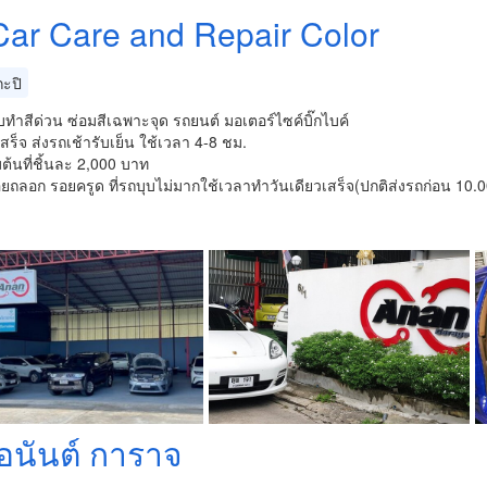
Car Care and Repair Color
ะปิ
บทำสีด่วน ซ่อมสีเฉพาะจุด รถยนต์ มอเตอร์ไซค์บิ๊กไบค์
เสร็จ ส่งรถเช้ารับเย็น ใช้เวลา 4-8 ชม.
มต้นที่ชิ้นละ 2,000 บาท
ยถลอก รอยครูด ที่รถบุบไม่มากใช้เวลาทำวันเดียวเสร็จ(ปกติส่งรถก่อน 10.0
อนันต์ การาจ