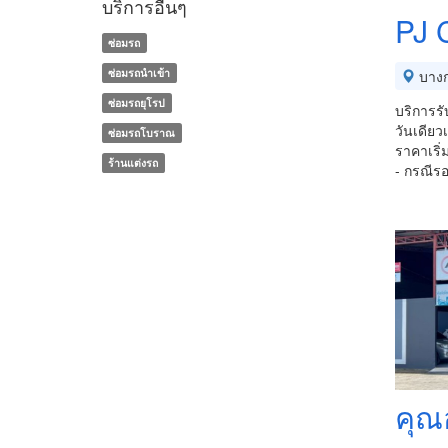
บริการอื่นๆ
PJ 
ซ่อมรถ
ซ่อมรถนำเข้า
บางก
ซ่อมรถยุโรป
บริการรั
วันเดียว
ซ่อมรถโบราณ
ราคาเริ่
ร้านแต่งรถ
- กรณีรอ
คุณ