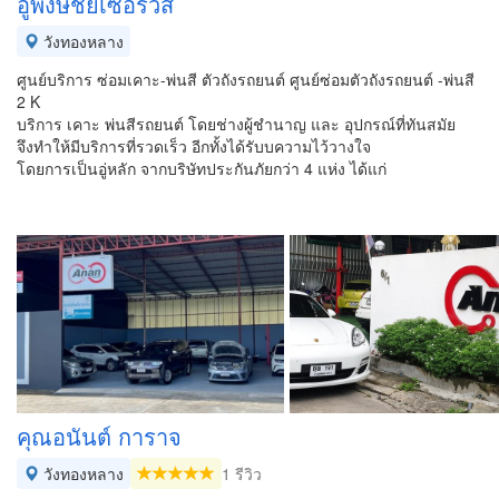
อู่พงษ์ชัยเซอร์วิส
วังทองหลาง
ศูนย์บริการ ซ่อมเคาะ-พ่นสี ตัวถังรถยนต์ ศูนย์ซ่อมตัวถังรถยนต์ -พ่นสี
2 K
บริการ เคาะ พ่นสีรถยนต์ โดยช่างผู้ชำนาญ และ อุปกรณ์ที่ทันสมัย
จึงทำให้มีบริการที่รวดเร็ว อีกทั้งได้รับบความไว้วางใจ
โดยการเป็นอู่หลัก จากบริษัทประกันภัยกว่า 4 แห่ง ได้แก่
คุณอนันต์ การาจ
วังทองหลาง
1 รีวิว