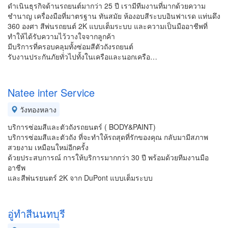
ดำเนินธุรกิจด้านรถยนต์มากว่า 25 ปี เรามีทีมงานที่มากด้วยความ
ชำนาญ เครื่องมือที่มาตรฐาน ทันสมัย ห้องอบสีระบบอินฟาเรด แท่นดึง
360 องศา สีพ่นรถยนต์ 2K แบบเต็มระบบ และความเป็นมืออาชีพที่
ทำให้ได้รับความไว้วางใจจากลูกค้า
มีบริการที่ครอบคลุมทั้งซ่อมสีตัวถังรถยนต์
รับงานประกันภัยทั่วไปทั้งในเครือและนอกเครือ…
Natee inter Service
วังทองหลาง
บริการซ่อมสีและตัวถังรถยนตร์ ( BODY&PAINT)
บริการซ่อมสีและตัวถัง ที่จะทำให้รถสุดที่รักของคุณ กลับมามีสภาพ
สวยงาม เหมือนใหม่อีกครั้ง
ด้วยประสบการณ์ การให้บริการมากกว่า 30 ปี พร้อมด้วยทีมงานมือ
อาชีพ
​และสีพ่นรยนตร์ 2K จาก DuPont แบบเต็มระบบ
อู่ทำสีนนทบุรี