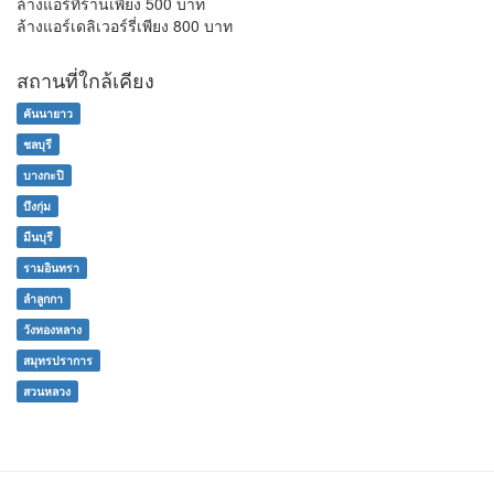
ล้างแอร์ที่ร้านเพียง 500 บาท
ล้างแอร์เดลิเวอร์รี่เพียง 800 บาท
สถานที่ใกล้เคียง
คันนายาว
ชลบุรี
บางกะปิ
บึงกุ่ม
มีนบุรี
รามอินทรา
ลำลูกกา
วังทองหลาง
สมุทรปราการ
สวนหลวง