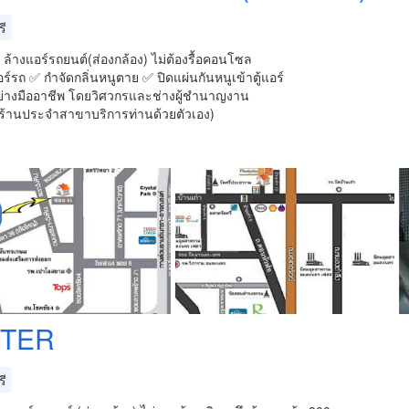
ี
้างแอร์รถยนต์(ส่องกล้อง) ไม่ต้องรื้อคอนโซล
ร์รถ ✅ กำจัดกลิ่นหนูตาย ✅ ปิดแผ่นกันหนูเข้าตู้แอร์
ย่างมืออาชีพ โดยวิศวกรและช่างผู้ชำนาญงาน
งร้านประจำสาขาบริการท่านด้วยตัวเอง)
TTER
ี