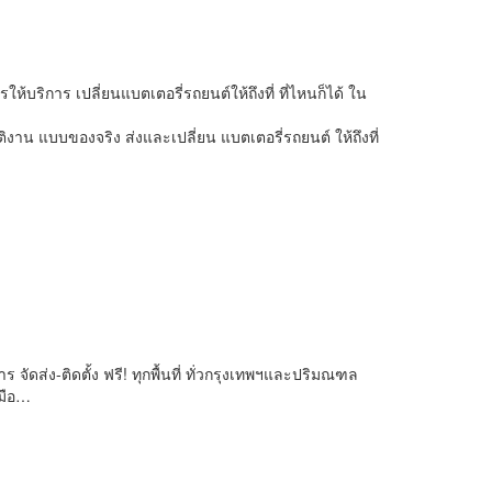
ให้บริการ เปลี่ยนแบตเตอรี่รถยนต์ให้ถึงที่ ที่ไหนก็ได้ ใน
ิงาน แบบของจริง ส่งและเปลี่ยน แบตเตอรี่รถยนต์ ให้ถึงที่
ดส่ง-ติดตั้ง ฟรี! ทุกพื้นที่ ทั่วกรุงเทพฯและปริมณฑล
งมือ…