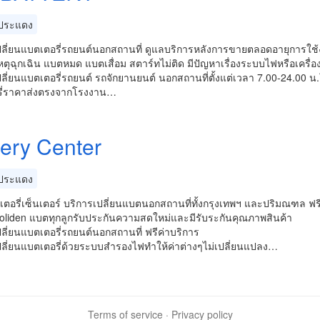
ประแดง
ปลี่ยนแบตเตอรี่รถยนต์นอกสถานที่ ดูแลบริการหลังการขายตลอดอายุการใช
ดเหตุฉุกเฉิน แบตหมด แบตเสื่อม สตาร์ทไม่ติด มีปัญหาเรื่องระบบไฟหรือเครื
ลี่ยนแบตเตอรี่รถยนต์ รถจักยานยนต์ นอกสถานที่ตั้งแต่เวลา 7.00-24.00 น
ี่ราคาส่งตรงจากโรงงาน…
tery Center
ประแดง
ตอรี่เซ็นเตอร์ บริการเปลี่ยนแบตนอกสถานที่ทั้งกรุงเทพฯ และปริมณฑล ฟร
oliden แบตทุกลูกรับประกันความสดใหม่และมีรับระกันคุณภาพสินค้า
ลี่ยนแบตเตอรี่รถยนต์นอกสถานที่ ฟรีค่าบริการ
ปลี่ยนแบตเตอรี่ด้วยระบบสำรองไฟทำให้ค่าต่างๆไม่เปลี่ยนแปลง…
Terms of service
·
Privacy policy