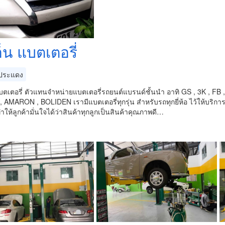
็น แบตเตอรี่
ประแดง
แบตเตอรี่ ตัวแทนจำหน่ายแบตเตอรี่รถยนต์แบรนด์ชั้นนำ อาทิ GS , 3K , 
AMARON , BOLIDEN เรามีแบตเตอรี่ทุกรุ่น สำหรับรถทุกยี่ห้อ ไว้ให้บริการล
ทำให้ลูกค้ามั่นใจได้ว่าสินค้าทุกลูกเป็นสินค้าคุณภาพดี…