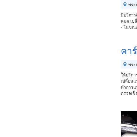
พระ
มีบริการ
หมด เปลี
- ในขณะ
คาร
พระ
ให้บริกา
เปลี่ยนแ
ทำการแบค
ตรวจเช็ค