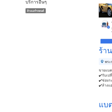
บริการอื่นๆ
ล้างแอร์รถยนต์
ร้าน
พระ
ขายแบตเ
✔️รับเปล
✔️ซ่อมร
✔️ล้างแอ
แบต