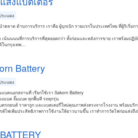
งแสงแบตเตอรี่
ประแดง
ู้นำตลาด ด้านการบริการ เราคือ ผู้บุกเบิก รายแรกในประเทศไทย ที่ผู้ริเริ่มการ
รา เน้นนนนที่การบริการที่สุดยอดกว่า ทั้งก่อนและหลังการขาย เราพร้อมปฏิบัต
ได้ในกรุงเทพ…
orn Battery
ประแดง
ยนแบตนอกสถานที่ เรียกใช้เรา Sakorn Battery
งแบต จั๊มแบต ทุกพื้นที่ รถทุกรุ่น
บตรถยนต์ ราคาถูก และแบตเตอรี่ใหม่คุณภาพส่งตรงจากโรงงาน พร้อมบริการ จั
รต์ไฟเพิ่มประสิทธิภาพการใช้งานให้ยาวนานขึ้น เราทำการวัดไฟก่อนส่งถึ
 BATTERY