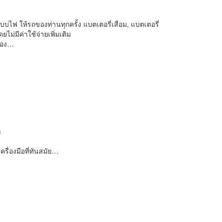
บไฟ ให้รถของท่านทุกครั้ง แบตเตอรี่เสื่อม, แบตเตอรี่
ม่มีค่าใช้จ่ายเพิ่มเติม
ล่อง…
ำ
ื่องมือที่ทันสมัย…