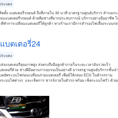
ประแดง
ติดตั้ง แบตเตอรี่รถยนต์ ถึงที่ภายใน 30 นาที มาตรฐานศูนย์บริการ สำรองระบ
่ยนแบตเตอรี่รถยนต์ ด้วยทีมช่างที่มากประสบการณ์ บริการอย่างมืออาชีพ โดยไ
ที่ทำการเปลี่ยนแบตเตอรี่ให้ลูกค้า ทางร้านเรามีการสำรองไฟเลี้ยงระบบก
์แบตเตอรี่24
ประแดง
รส่งแบตเตอรี่คุณภาพสูง ส่งตรงถึงมือลูกค้าภายในระยะเวลาอันรวดเร็ว
บตเตอรี่ด้วย ช่างฝีมือผ่านการอบรมเป็นอย่างดี มารตรฐานศูนย์บริการชั้นน
อัพระบบไฟก่อนเปลี่ยนถ่ายแบตเตอรี่ เพื่อมิให้กล่อง ECU ในตัวรถรวน
ระบบไฟต่างๆ และเช็คการ ชารจ์ภายในตัวรถ พร้อม เช็คระบบไฟรั่ว ด้วยเคร