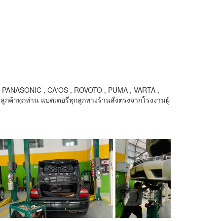
FB , PANASONIC , CA'OS , ROVOTO , PUMA , VARTA ,
ูกค้าทุกท่าน แบตเตอรี่ทุกลูกทางร้านสั่งตรงจากโรงงานผู้