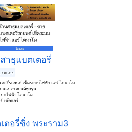
สาธุแบตเตอรี่
ประแดง
ตอรี่รถยนต์ เช็คระบบไฟฟ้า แอร์ ไดนาโม
ี่ยนแบตรถยนต์ทุกรุ่น
ะบบไฟฟ้า ไดนาโม
ร์ เช๊คแอร์
เตอรี่ซิ่ง พระราม3