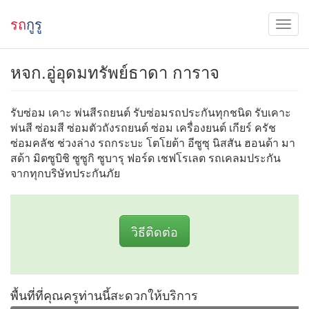
รถ
กูรู
หจก.อู่อุดมทรัพย์ธาดา การาจ
รับซ่อม เคาะ พ่นสีรถยนต์ รับซ่อมรถประกันทุกชนิด รับเคาะ
พ่นสี ซ่อมสี ซ่อมตัวถังรถยนต์ ซ่อม เครื่องยนต์ เกียร์ ครัช
ซ่อมคลัช ช่วงล่าง รถกระบะ โตโยต้า อีซูซุ นิสสัน ฮอนด้า มา
สด้า มิตซูบิชิ ซูซูกิ ซูบารุ ฟอร์ด เชฟโรเลต รถเคลมประกัน
จากทุกบริษัทประกันภัย
วิธีติดต่อ
พื้นที่ที่คุณครูท่านนี้สะดวกให้บริการ