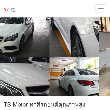
รถ
กูรู
TS Motor ทำสีรถยนต์คุณภาพสูง