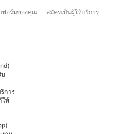
บฟอร์มของคุณ
สมัครเป็นผู้ให้บริการ
and)
ับ
ริการ
ีให้
op)
าพงาน