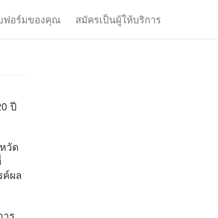
บฟอร์มของคุณ
สมัครเป็นผู้ให้บริการ
0 ปี
งหวัด
่
รค์ผล
การ