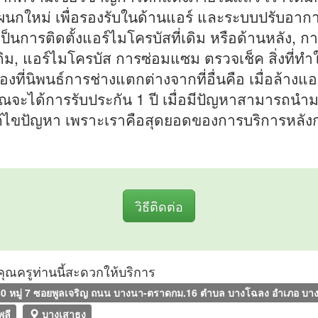
ผนกใหม่ เพื่อรองรับในด้านแอร์ และระบบปรับอากา
เป็นการติดตั้งแอร์ไมโครบัสที่เดิม หรือด้านหลัง, กา
ดิม, แอร์ไมโครบัส การซ่อมแซม ตรวจเช็ค สิ่งที่ทำใ
องที่นิพนธ์การช่างแตกต่างจากที่อื่นคือ เมื่อล้างแอร
ุณจะได้การรับประกัน 1 ปี เมื่อมีปัญหาสามารถนำม
้ไขปัญหา เพราะเราคือสุดยอดของการบริการหลัง
วิธีติดต่อ
ที่คุณครูท่านนี้สะดวกให้บริการ
0 หมู่ 7 ซอยพูลเจริญ ถนน บางนา-ตราดกม.16 ตำบล บางโฉลง อำเภอ บางพ
ลี
บางเสาธง