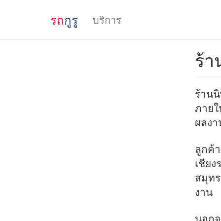
รถ
กูรู
บริการ
ร้า
ร้านน
ภายใน
ผลงาน
ลูกค้า
เชียงร
สมุทร
งาน
นอกจ