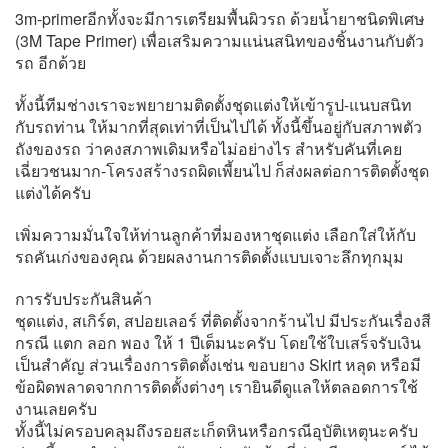
3m-primerอีกทั้งจะมีการเตรียมพื้นผิวรถ ด้วยน้ำยาชนิดพิเศษ
(3M Tape Primer) เพื่อเสริมความแน่นสนิทของชิ้นงานกับตัว
รถ อีกด้วย
ทั้งนี้ทีมช่างเราจะพยายามติดตั้งชุดแต่งให้เข้ารูป-แนบสนิท
กับรถท่าน ให้มากที่สุดเท่าที่เป็นไปได้ ทั้งนี้ขึ้นอยู่กับสภาพตัว
ถังของรถ ว่าคงสภาพเดิมหรือไม่อย่างไร สำหรับคันที่เคย
เฉี่ยวชนมาก-โครงสร้างรถผิดเพี้ยนไป ก็ส่งผลต่อการติดตั้งชุด
แต่งได้ครับ
เพิ่มความมั่นใจให้ท่านลูกค้าที่มองหาชุดแต่ง เลือกใส่ให้กับ
รถคันเก่งของคุณ ด้วยผลงานการติดตั้งแบบเจาะลึกทุกมุม
การรับประกันสินค้า
ชุดแต่ง, สเกิร์ต, สปอยเลอร์ ที่ติดตั้งจากร้านไป มีประกันเรื่องสี
กรณี แตก ลอก พอง ให้ 1 ปีเต็มนะครับ โดยใช้ใบเสร็จรับเงิน
เป็นสำคัญ ส่วนเรื่องการติดตั้งเช่น ขอบยาง Skirt หลุด หรือมี
ข้อผิดพลาดจากการติดตั้งต่างๆ เรายินดีดูแลให้ตลอดการใช้
งานเลยครับ
ทั้งนี้ไม่ครอบคลุมถึงรอยสะเก็ดหินหรือกรณีอุบัติเหตุนะครับ