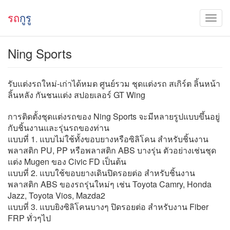
รถ
กูรู
Ning Sports
รับแต่งรถใหม่-เก่าได้หมด ศูนย์รวม ชุดแต่งรถ สเกิร์ต ลิ้นหน้า
ลิ้นหลัง กันชนแต่ง สปอยเลอร์ GT Wing
การติดตั้งชุดแต่งรถของ Ning Sports จะมีหลายรูปแบบขึ้นอยู่
กับชิ้นงานและรุ่นรถของท่าน
แบบที่ 1. แบบไม่ใช้ทั้งขอบยางหรือซิลิโคน สำหรับชิ้นงาน
พลาสติก PU, PP หรือพลาสติก ABS บางรุ่น ตัวอย่างเช่นชุด
แต่ง Mugen ของ Civic FD เป็นต้น
แบบที่ 2. แบบใช้ขอบยางเดินปิดรอยต่อ สำหรับชิ้นงาน
พลาสติก ABS ของรถรุ่นใหม่ๆ เช่น Toyota Camry, Honda
Jazz, Toyota Vios, Mazda2
แบบที่ 3. แบบยิงซิลิโคนบางๆ ปิดรอยต่อ สำหรับงาน Fiber
FRP ทั่วๆไป