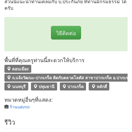
ส่วนนี้แนะนำท่านเคลมกับ บ.ประกันภ้ย ที่ท่านมีกรมธรรม์ ได้
ครับ
วิธีติดต่อ
พื้นที่ที่คุณครูท่านนี้สะดวกให้บริการ
ดอนเมือง
ถ.แจ้งวัฒนะ-ปากเกร็ด ติดกับตลาดโลตัส สาขาปากเกร็ด อ.ปากเกร็ด
นนทบุรี
ปทุมธานี
ปากเกร็ด
หลักสี่
หมวดหมู่อื่นๆที่แสดง:
ร้านแต่งรถ
รีวิว