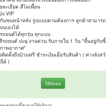
ยละเอียด สีไม่เพี้ยน
ป่ง VIP
ูปกันชนหน้าหลัง รูปแบบตามต้องการ ลูกค้าสามารถ
บบเองได้
งรถยนต์ได้ทุกรุ่น ทุกแบบ
สีรถยนต์ ปะผุ งานด่วน รับภายใน 1 วัน *ขึ้นอยู่กับช
ภาพอากาศ*
ติดตั้งถึงบ้านฟรี ชำระเงินเมื่อรับสินค้า ( ต่างจังหว
ีย์ )
วิธีติดต่อ
ที่คุณครูท่านนี้สะดวกให้บริการ