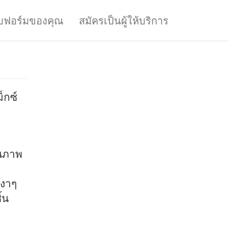
บฟอร์มของคุณ
สมัครเป็นผู้ให้บริการ
็กซ์
ุณภาพ
เงาๆ
้น