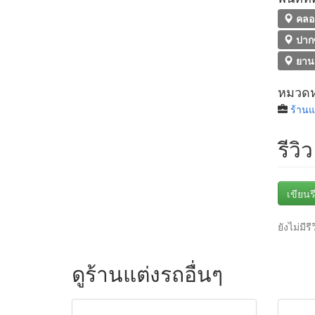
คลอ
ปาก
ยาน
หมวดหม
ร้านแ
รีวิว
เขียนรี
ยังไม่มีรี
ดูร้านแต่งรถอื่นๆ