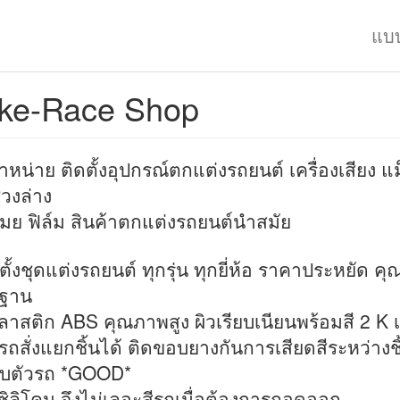
แบ
ke-Race Shop
จำหน่าย ติดตั้งอุปกรณ์ตกแต่งรถยนต์ เครื่องเสียง แม
่วงล่าง
มย ฟิล์ม สินค้าตกแต่งรถยนต์นำสมัย
ดตั้งชุดแต่งรถยนต์ ทุกรุ่น ทุกยี่ห้อ ราคาประหยัด ค
ฐาน
าสติก ABS คุณภาพสูง ผิวเรียบเนียนพร้อมสี 2 K 
ถสั่งแยกชิ้นได้ ติดขอบยางกันการเสียดสีระหว่างชิ
ับตัวรถ *GOOD*
้ซิลิโคน จึงไม่เลอะสีรถเมื่อต้องการถอดออก